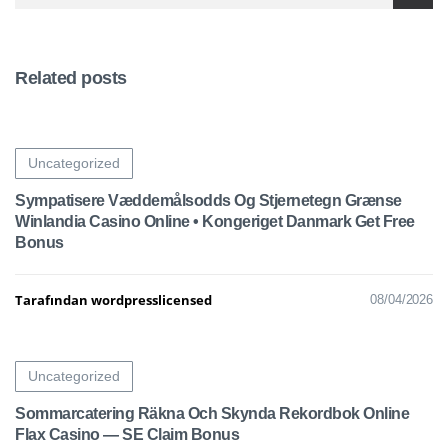
Related posts
Uncategorized
Sympatisere Væddemålsodds Og Stjernetegn Grænse
Winlandia Casino Online • Kongeriget Danmark Get Free
Bonus
Tarafından wordpresslicensed
08/04/2026
Uncategorized
Sommarcatering Räkna Och Skynda Rekordbok Online
Flax Casino — SE Claim Bonus