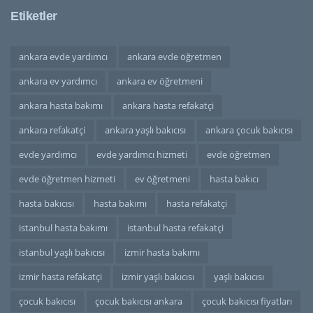
Etiketler
ankara evde yardımcı
ankara evde öğretmen
ankara ev yardımcı
ankara ev öğretmeni
ankara hasta bakımı
ankara hasta refakatçi
ankara refakatçi
ankara yaşlı bakıcısı
ankara çocuk bakıcısı
evde yardımcı
evde yardımcı hizmeti
evde öğretmen
evde öğretmen hizmeti
ev öğretmeni
hasta bakıcı
hasta bakıcısı
hasta bakımı
hasta refakatçi
istanbul hasta bakımı
istanbul hasta refakatçi
istanbul yaşlı bakıcısı
izmir hasta bakımı
izmir hasta refakatçi
izmir yaşlı bakıcısı
yaşlı bakıcısı
çocuk bakıcısı
çocuk bakıcısı ankara
çocuk bakıcısı fiyatları