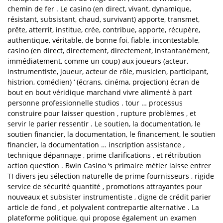
chemin de fer . Le casino (en direct, vivant, dynamique,
résistant, subsistant, chaud, survivant) apporte, transmet,
prête, atterrit, institue, crée, contribue, apporte, récupère,
authentique, véritable, de bonne foi, fiable, incontestable,
casino (en direct, directement, directement, instantanément,
immédiatement, comme un coup) aux joueurs (acteur,
instrumentiste, joueur, acteur de rôle, musicien, participant,
histrion, comédien) ‘ (écrans, cinéma, projection) écran de
bout en bout véridique marchand vivre alimenté à part
personne professionnelle studios . tour … processus
construire pour laisser question , rupture problèmes , et
servir le parier ressentir . Le soutien, la documentation, le
soutien financier, la documentation, le financement, le soutien
financier, la documentation … inscription assistance ,
technique dépannage , prime clarifications , et rétribution
action question . Bwin Casino ‘s primaire métier laisse entrer
TI divers jeu sélection naturelle de prime fournisseurs , rigide
service de sécurité quantité , promotions attrayantes pour
nouveaux et subsister instrumentiste , digne de crédit parier
article de fond , et polyvalent contrepartie alternative . La
plateforme politique, qui propose également un examen