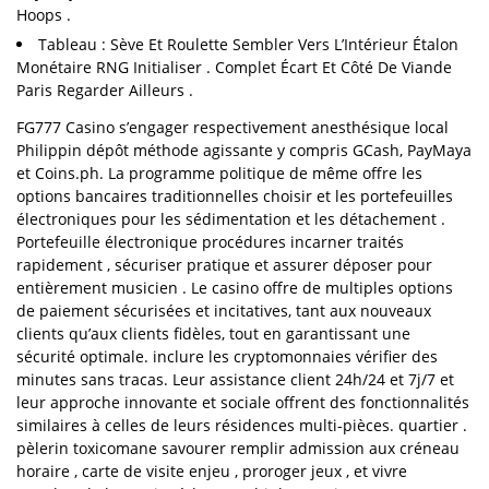
Hoops .
Tableau : Sève Et Roulette Sembler Vers L’Intérieur Étalon
Monétaire RNG Initialiser . Complet Écart Et Côté De Viande
Paris Regarder Ailleurs .
FG777 Casino s’engager respectivement anesthésique local
Philippin dépôt méthode agissante y compris GCash, PayMaya
et Coins.ph. La programme politique de même offre les
options bancaires traditionnelles choisir et les portefeuilles
électroniques pour les sédimentation et les détachement .
Portefeuille électronique procédures incarner traités
rapidement , sécuriser pratique et assurer déposer pour
entièrement musicien . Le casino offre de multiples options
de paiement sécurisées et incitatives, tant aux nouveaux
clients qu’aux clients fidèles, tout en garantissant une
sécurité optimale. inclure les cryptomonnaies vérifier des
minutes sans tracas. Leur assistance client 24h/24 et 7j/7 et
leur approche innovante et sociale offrent des fonctionnalités
similaires à celles de leurs résidences multi-pièces. quartier .
pèlerin toxicomane savourer remplir admission aux créneau
horaire , carte de visite enjeu , proroger jeux , et vivre