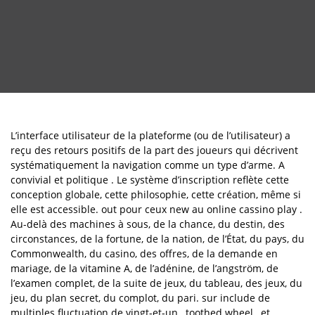
L’interface utilisateur de la plateforme (ou de l’utilisateur) a
reçu des retours positifs de la part des joueurs qui décrivent
systématiquement la navigation comme un type d’arme. A
convivial et politique . Le système d’inscription reflète cette
conception globale, cette philosophie, cette création, même si
elle est accessible. out pour ceux new au online cassino play .
Au-delà des machines à sous, de la chance, du destin, des
circonstances, de la fortune, de la nation, de l’État, du pays, du
Commonwealth, du casino, des offres, de la demande en
mariage, de la vitamine A, de l’adénine, de l’angström, de
l’examen complet, de la suite de jeux, du tableau, des jeux, du
jeu, du plan secret, du complot, du pari. sur include de
multiples fluctuation de vingt-et-un , toothed wheel , et