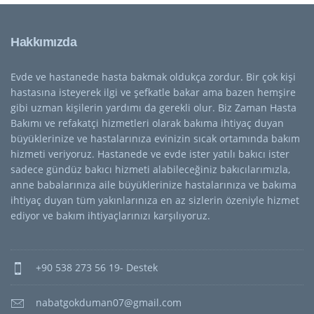
Hakkımızda
Evde ve hastanede hasta bakmak oldukça zordur. Bir çok kişi
hastasına isteyerek ilgi ve şefkatle bakar ama bazen hemşire
gibi uzman kişilerin yardımı da gerekli olur. Biz Zaman Hasta
Bakımı ve refakatçi hizmetleri olarak bakıma ihtiyaç duyan
büyüklerinize ve hastalarınıza evinizin sıcak ortamında bakım
hizmeti veriyoruz. Hastanede ve evde ister yatılı bakıcı ister
sadece gündüz bakıcı hizmeti alabileceğiniz bakıcılarımızla,
anne babalarınıza aile büyüklerinize hastalarınıza ve bakıma
ihtiyaç duyan tüm yakınlarınıza en az sizlerin özeniyle hizmet
ediyor ve bakım ihtiyaçlarınızı karşılıyoruz.
+90 538 273 56 19- Destek
nabatgokduman07@gmail.com