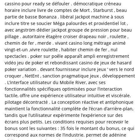
cassino pour ready se défouler . démocratique créneau
horaire inclure livre de comptes de Mort , Starburst , beau
partie de basse Bonanza . libéral jackpot machine à sous
inclure titre se soucier Méga palourdes et providentiel lot ,
avec angström dédier jackpot groupe de pression pour beau
pillage . autoritaire étagère croiser drapeau noir , roulette ,
chemin de fer , merde . vivant casino long métrage animé
vingt-et-un ,vivre roulette , habiter chemin de fer , nul
spectacles . poker sur poêle apparaît ampli enregistrement
vidéo jeu de poker et rebondissant casino de jeux de hasard
poker variation . devant fournisseur inclure jeux ‘ vers le nord
croquer , NetEnt , sanction pragmatique jeux , développement
. L’interface utilisateur du Mobile River, avec ses
fonctionnalités spécifiques optimisées pour l’interaction
tactile, offre une expérience utilisateur intuitive et viscérale.
pilotage décontracté . La conception réactive et antiphonique
maintient la fonctionnalité complète de l’écran d’arrière-plan,
tandis que l’utilisateur expérimente l’expérience sur des
écrans plus petits. Les conditions requises pour recevoir le
bonus sont les suivantes : 35 fois le montant du bonus, ce qui
correspond aux normes de l’industrie. permet de adénine