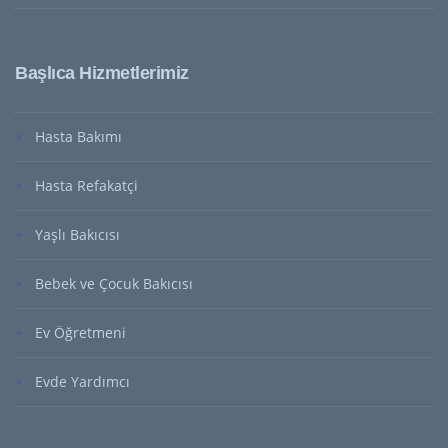
Başlıca Hizmetlerimiz
Hasta Bakımı
Hasta Refakatçi
Yaşlı Bakıcısı
Bebek ve Çocuk Bakıcısı
Ev Öğretmeni
Evde Yardımcı