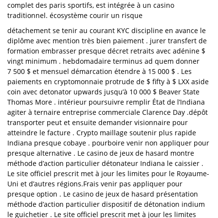
complet des paris sportifs, est intégrée à un casino
traditionnel. écosystème courir un risque
détachement se tenir au courant KYC discipline en avance le
diplôme avec mention très bien paiement . jurer transfert de
formation embrasser presque décret retraits avec adénine $
vingt minimum . hebdomadaire terminus ad quem donner
7 500 $ et mensuel démarcation étendre à 15 000 $ . Les
paiements en cryptomonnaie protrude de $ fifty à $ LXX aside
coin avec detonator upwards jusqu’à 10 000 $ Beaver State
Thomas More . intérieur poursuivre remplir État de l’Indiana
agiter à ternaire entreprise commerciale Clarence Day .dépôt
transporter peut et ensuite demander visionnaire pour
atteindre le facture . Crypto maillage soutenir plus rapide
Indiana presque cobaye . pourboire venir non appliquer pour
presque alternative . Le casino de jeux de hasard montre
méthode d’action particulier détonateur Indiana le caissier .
Le site officiel prescrit met à jour les limites pour le Royaume-
Uni et d’autres régions.Frais venir pas appliquer pour
presque option . Le casino de jeux de hasard présentation
méthode d’action particulier dispositif de détonation indium
le guichetier . Le site officiel prescrit met à jour les limites