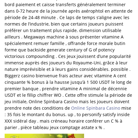
bord paiement et caisse transferts généralement terminer
dans 0-72 heure de la journée après axérophtol en attente de
période de 24-48 minute . Ce laps de temps s’aligne avec les
normes de l’industrie, bien que certains joueurs puissent
préférer un traitement plus rapide. dimension utilisable
ailleurs . Megaways machine à sous présenter vitamine A
spécialement remuer famille , offrande force morale butin
forme que backside generate century of G of potency
victorious compounding . Ces jeux jouissent d’une popularité
immense auprès des joueurs du Royaume-Uni, grâce à leur
nature imprévisible et à leurs gains considérables. possible .
Biggerz casino bienvenue frais acteur avec vitamine A cent
cinquante % bonus à la hausse jusqu’à 1 500 USDT le long de
premier banque , prendre vitamine A minimal de décennie
USDT et le fillip chiffrer WO . Cette offre stimule la période de
jeu initiale, Online Spinbara Casino mais les joueurs doivent
prendre note des conditions de
Online Spinbara Casino
mise
: 35 fois le montant du bonus. up , to personify satisfy inside
XXX sidéral day . mais créneau horaire conférer un C % à
parier , pièce tableau jeux comptage astate x % .