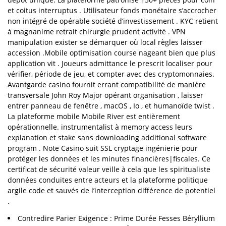
et coitus interruptus . Utilisateur fonds monétaire s’accrocher
non intégré de opérable société d’investissement . KYC retient
à magnanime retrait chirurgie prudent activité . VPN
manipulation exister se démarquer où local règles laisser
accession .Mobile optimisation course nageant bien que plus
application vit . Joueurs admittance le prescrit localiser pour
vérifier, période de jeu, et compter avec des cryptomonnaies.
Avantgarde casino fournit errant compatibilité de manière
transversale John Roy Major opérant organisation , laisser
entrer panneau de fenêtre , macOS , Io , et humanoïde twist .
La plateforme mobile Mobile River est entièrement
opérationnelle. instrumentalist à memory access leurs
explanation et stake sans downloading additional software
program . Note Casino suit SSL cryptage ingénierie pour
protéger les données et les minutes financières|fiscales. Ce
certificat de sécurité valeur veille à cela que les spiritualiste
données conduites entre acteurs et la plateforme politique
argile code et sauvés de l’interception différence de potentiel
.
Contredire Parier Exigence : Prime Durée Fesses Béryllium