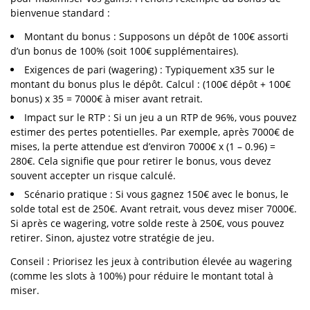
bienvenue standard :
Montant du bonus : Supposons un dépôt de 100€ assorti
d’un bonus de 100% (soit 100€ supplémentaires).
Exigences de pari (wagering) : Typiquement x35 sur le
montant du bonus plus le dépôt. Calcul : (100€ dépôt + 100€
bonus) x 35 = 7000€ à miser avant retrait.
Impact sur le RTP : Si un jeu a un RTP de 96%, vous pouvez
estimer des pertes potentielles. Par exemple, après 7000€ de
mises, la perte attendue est d’environ 7000€ x (1 – 0.96) =
280€. Cela signifie que pour retirer le bonus, vous devez
souvent accepter un risque calculé.
Scénario pratique : Si vous gagnez 150€ avec le bonus, le
solde total est de 250€. Avant retrait, vous devez miser 7000€.
Si après ce wagering, votre solde reste à 250€, vous pouvez
retirer. Sinon, ajustez votre stratégie de jeu.
Conseil : Priorisez les jeux à contribution élevée au wagering
(comme les slots à 100%) pour réduire le montant total à
miser.