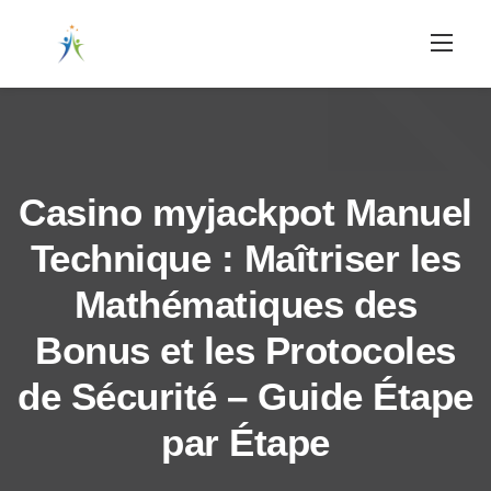
Skip
to
content
Casino myjackpot Manuel
Technique : Maîtriser les
Mathématiques des
Bonus et les Protocoles
de Sécurité – Guide Étape
par Étape