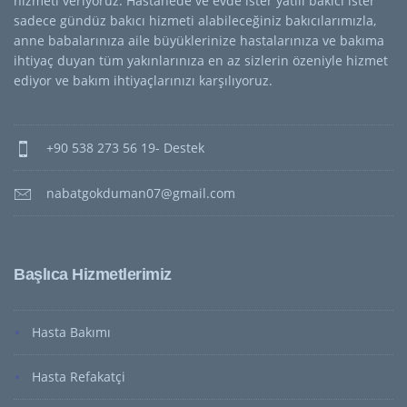
hizmeti veriyoruz. Hastanede ve evde ister yatılı bakıcı ister
sadece gündüz bakıcı hizmeti alabileceğiniz bakıcılarımızla,
anne babalarınıza aile büyüklerinize hastalarınıza ve bakıma
ihtiyaç duyan tüm yakınlarınıza en az sizlerin özeniyle hizmet
ediyor ve bakım ihtiyaçlarınızı karşılıyoruz.
+90 538 273 56 19- Destek
nabatgokduman07@gmail.com
Başlıca Hizmetlerimiz
Hasta Bakımı
Hasta Refakatçi