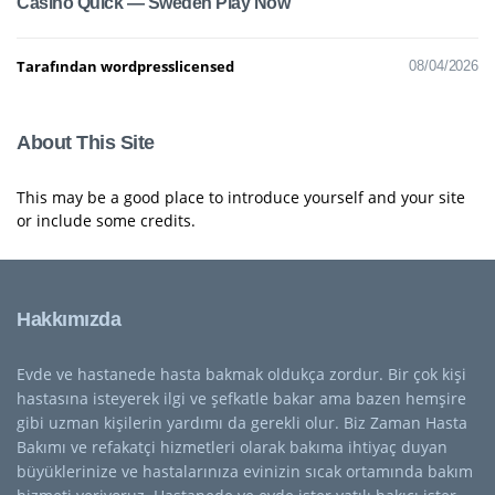
Casino Quick — Sweden Play Now
Tarafından wordpresslicensed
08/04/2026
About This Site
This may be a good place to introduce yourself and your site
or include some credits.
Hakkımızda
Evde ve hastanede hasta bakmak oldukça zordur. Bir çok kişi
hastasına isteyerek ilgi ve şefkatle bakar ama bazen hemşire
gibi uzman kişilerin yardımı da gerekli olur. Biz Zaman Hasta
Bakımı ve refakatçi hizmetleri olarak bakıma ihtiyaç duyan
büyüklerinize ve hastalarınıza evinizin sıcak ortamında bakım