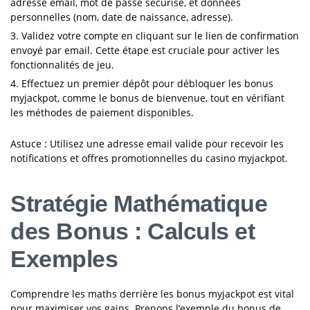
adresse email, mot de passe sécurisé, et données
personnelles (nom, date de naissance, adresse).
Validez votre compte en cliquant sur le lien de confirmation
envoyé par email. Cette étape est cruciale pour activer les
fonctionnalités de jeu.
Effectuez un premier dépôt pour débloquer les bonus
myjackpot, comme le bonus de bienvenue, tout en vérifiant
les méthodes de paiement disponibles.
Astuce : Utilisez une adresse email valide pour recevoir les
notifications et offres promotionnelles du casino myjackpot.
Stratégie Mathématique
des Bonus : Calculs et
Exemples
Comprendre les maths derrière les bonus myjackpot est vital
pour maximiser vos gains. Prenons l’exemple du bonus de