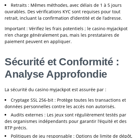
Retraits : Mêmes méthodes, avec délais de 1 à 5 jours
ouvrables. Des vérifications KYC sont requises pour tout
retrait, incluant la confirmation d’identité et de l’adresse.
Important : Vérifiez les frais potentiels ; le casino myjackpot
n’en charge généralement pas, mais les prestataires de
paiement peuvent en appliquer.
Sécurité et Conformité :
Analyse Approfondie
La sécurité du casino myjackpot est assurée par :
Cryptage SSL 256-bit : Protège toutes les transactions et
données personnelles contre les accès non autorisés.
Audits externes : Les jeux sont régulièrement testés par
des organismes indépendants pour garantir l’équité et des
RTP précis.
Politiques de jeu responsable : Options de limite de dépôt,