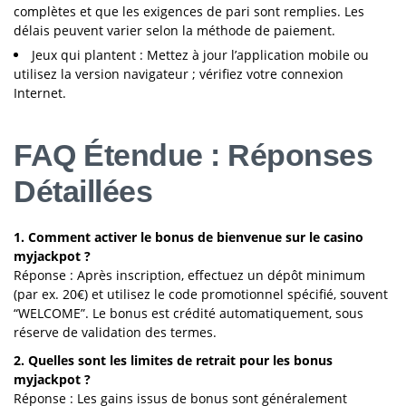
complètes et que les exigences de pari sont remplies. Les
délais peuvent varier selon la méthode de paiement.
Jeux qui plantent : Mettez à jour l’application mobile ou
utilisez la version navigateur ; vérifiez votre connexion
Internet.
FAQ Étendue : Réponses
Détaillées
1. Comment activer le bonus de bienvenue sur le casino
myjackpot ?
Réponse : Après inscription, effectuez un dépôt minimum
(par ex. 20€) et utilisez le code promotionnel spécifié, souvent
“WELCOME”. Le bonus est crédité automatiquement, sous
réserve de validation des termes.
2. Quelles sont les limites de retrait pour les bonus
myjackpot ?
Réponse : Les gains issus de bonus sont généralement