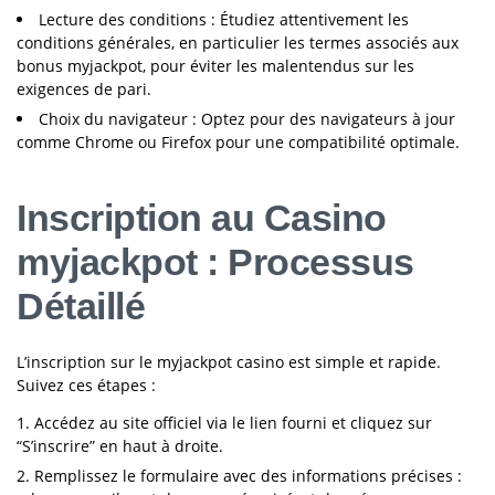
Lecture des conditions : Étudiez attentivement les
conditions générales, en particulier les termes associés aux
bonus myjackpot, pour éviter les malentendus sur les
exigences de pari.
Choix du navigateur : Optez pour des navigateurs à jour
comme Chrome ou Firefox pour une compatibilité optimale.
Inscription au Casino
myjackpot : Processus
Détaillé
L’inscription sur le myjackpot casino est simple et rapide.
Suivez ces étapes :
Accédez au site officiel via le lien fourni et cliquez sur
“S’inscrire” en haut à droite.
Remplissez le formulaire avec des informations précises :