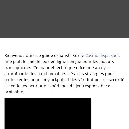
Bienvenue dans ce guide exhaustif sur le
Casino myjackpot
,
une plateforme de jeux en ligne conçue pour les joueurs
francophones. Ce manuel technique offre une analyse
approfondie des fonctionnalités clés, des stratégies pour
optimiser les bonus myjackpot, et des vérifications de sécurité
essentielles pour une expérience de jeu responsable et
profitable.