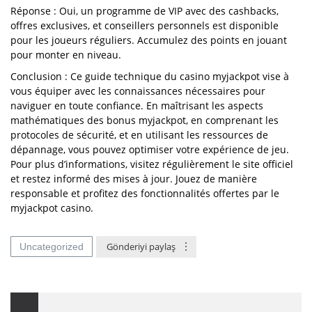
Réponse : Oui, un programme de VIP avec des cashbacks,
offres exclusives, et conseillers personnels est disponible
pour les joueurs réguliers. Accumulez des points en jouant
pour monter en niveau.
Conclusion : Ce guide technique du casino myjackpot vise à
vous équiper avec les connaissances nécessaires pour
naviguer en toute confiance. En maîtrisant les aspects
mathématiques des bonus myjackpot, en comprenant les
protocoles de sécurité, et en utilisant les ressources de
dépannage, vous pouvez optimiser votre expérience de jeu.
Pour plus d’informations, visitez régulièrement le site officiel
et restez informé des mises à jour. Jouez de manière
responsable et profitez des fonctionnalités offertes par le
myjackpot casino.
Gönderiyi paylaş
Uncategorized