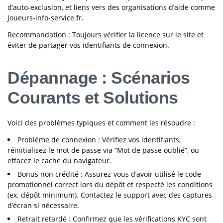
d’auto-exclusion, et liens vers des organisations d’aide comme
Joueurs-info-service.fr.
Recommandation : Toujours vérifier la licence sur le site et
éviter de partager vos identifiants de connexion.
Dépannage : Scénarios
Courants et Solutions
Voici des problèmes typiques et comment les résoudre :
Problème de connexion : Vérifiez vos identifiants,
réinitialisez le mot de passe via “Mot de passe oublié”, ou
effacez le cache du navigateur.
Bonus non crédité : Assurez-vous d’avoir utilisé le code
promotionnel correct lors du dépôt et respecté les conditions
(ex. dépôt minimum). Contactez le support avec des captures
d’écran si nécessaire.
Retrait retardé : Confirmez que les vérifications KYC sont