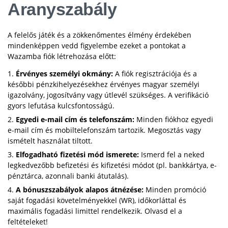
Aranyszabály
A felelős játék és a zökkenőmentes élmény érdekében
mindenképpen vedd figyelembe ezeket a pontokat a
Wazamba fiók létrehozása előtt:
Érvényes személyi okmány:
A fiók regisztrációja és a
későbbi pénzkihelyezésekhez érvényes magyar személyi
igazolvány, jogosítvány vagy útlevél szükséges. A verifikáció
gyors lefutása kulcsfontosságú.
Egyedi e-mail cím és telefonszám:
Minden fiókhoz egyedi
e-mail cím és mobiltelefonszám tartozik. Megosztás vagy
ismételt használat tiltott.
Elfogadható fizetési mód ismerete:
Ismerd fel a neked
legkedvezőbb befizetési és kifizetési módot (pl. bankkártya, e-
pénztárca, azonnali banki átutalás).
A bónuszszabályok alapos átnézése:
Minden promóció
saját fogadási követelményekkel (WR), időkorláttal és
maximális fogadási limittel rendelkezik. Olvasd el a
feltételeket!