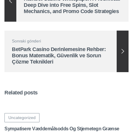
Deep Dive into Free Spins, Slot
Mechanics, and Promo Code Strategies
Sonraki gönderi
BetPark Casino Derinlemesine Rehber:
Bonus Matematik, Güvenlik ve Sorun
Çözme Teknikleri
Related posts
Uncategorized
Sympatisere Væddemålsodds Og Stjernetegn Grænse