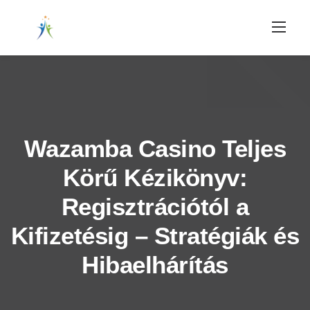
Skip
to
content
Wazamba Casino Teljes
Körű Kézikönyv:
Regisztrációtól a
Kifizetésig – Stratégiák és
Hibaelhárítás