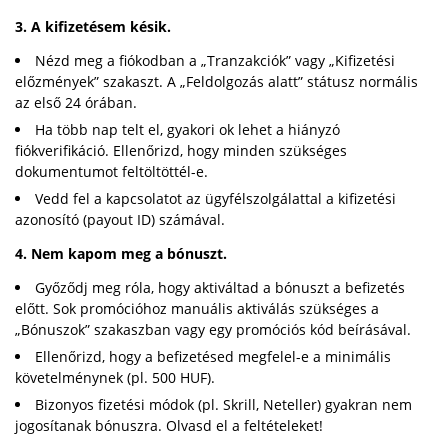
3. A kifizetésem késik.
Nézd meg a fiókodban a „Tranzakciók” vagy „Kifizetési
előzmények” szakaszt. A „Feldolgozás alatt” státusz normális
az első 24 órában.
Ha több nap telt el, gyakori ok lehet a hiányzó
fiókverifikáció. Ellenőrizd, hogy minden szükséges
dokumentumot feltöltöttél-e.
Vedd fel a kapcsolatot az ügyfélszolgálattal a kifizetési
azonosító (payout ID) számával.
4. Nem kapom meg a bónuszt.
Győződj meg róla, hogy aktiváltad a bónuszt a befizetés
előtt. Sok promócióhoz manuális aktiválás szükséges a
„Bónuszok” szakaszban vagy egy promóciós kód beírásával.
Ellenőrizd, hogy a befizetésed megfelel-e a minimális
követelménynek (pl. 500 HUF).
Bizonyos fizetési módok (pl. Skrill, Neteller) gyakran nem
jogosítanak bónuszra. Olvasd el a feltételeket!