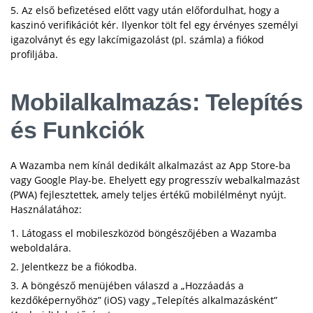
Az első befizetésed előtt vagy után előfordulhat, hogy a
kaszinó verifikációt kér. Ilyenkor tölt fel egy érvényes személyi
igazolványt és egy lakcímigazolást (pl. számla) a fiókod
profiljába.
Mobilalkalmazás: Telepítés
és Funkciók
A Wazamba nem kínál dedikált alkalmazást az App Store-ba
vagy Google Play-be. Ehelyett egy progresszív webalkalmazást
(PWA) fejlesztettek, amely teljes értékű mobilélményt nyújt.
Használatához:
Látogass el mobileszközöd böngészőjében a Wazamba
weboldalára.
Jelentkezz be a fiókodba.
A böngésző menüjében válaszd a „Hozzáadás a
kezdőképernyőhöz” (iOS) vagy „Telepítés alkalmazásként”