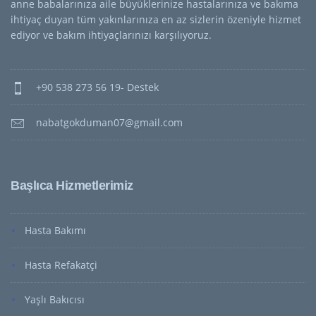
anne babalarınıza aile büyüklerinize hastalarınıza ve bakıma
ihtiyaç duyan tüm yakınlarınıza en az sizlerin özeniyle hizmet
ediyor ve bakım ihtiyaçlarınızı karşılıyoruz.
+90 538 273 56 19- Destek
nabatgokduman07@gmail.com
Başlıca Hizmetlerimiz
Hasta Bakımı
Hasta Refakatçi
Yaşlı Bakıcısı