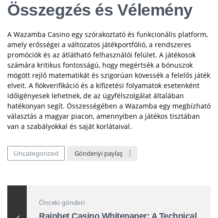
Összegzés és Vélemény
A Wazamba Casino egy szórakoztató és funkcionális platform,
amely erősségei a változatos játékportfólió, a rendszeres
promóciók és az átlátható felhasználói felület. A játékosok
számára kritikus fontosságú, hogy megértsék a bónuszok
mögött rejlő matematikát és szigorúan kövessék a felelős játék
elveit. A fiókverifikáció és a kifizetési folyamatok esetenként
időigényesek lehetnek, de az ügyfélszolgálat általában
hatékonyan segít. Összességében a Wazamba egy megbízható
választás a magyar piacon, amennyiben a játékos tisztában
van a szabályokkal és saját korlátaival.
Gönderiyi paylaş
Uncategorized
Önceki gönderi
Rainbet Casino Whitepaper: A Technical