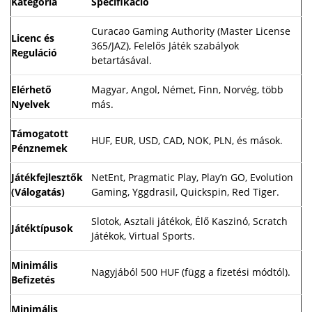
Kategória
Specifikáció
Curacao Gaming Authority (Master License
Licenc és
365/JAZ), Felelős Játék szabályok
Reguláció
betartásával.
Elérhető
Magyar, Angol, Német, Finn, Norvég, több
Nyelvek
más.
Támogatott
HUF, EUR, USD, CAD, NOK, PLN, és mások.
Pénznemek
Játékfejlesztők
NetEnt, Pragmatic Play, Play’n GO, Evolution
(Válogatás)
Gaming, Yggdrasil, Quickspin, Red Tiger.
Slotok, Asztali játékok, Élő Kaszinó, Scratch
Játéktípusok
Játékok, Virtual Sports.
Minimális
Nagyjából 500 HUF (függ a fizetési módtól).
Befizetés
Minimális