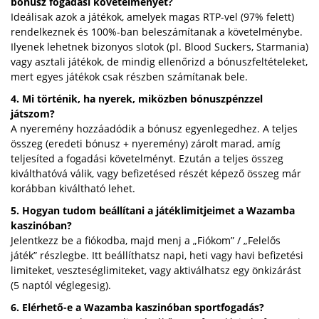
bónusz fogadási követelményét?
Ideálisak azok a játékok, amelyek magas RTP-vel (97% felett)
rendelkeznek és 100%-ban beleszámítanak a követelménybe.
Ilyenek lehetnek bizonyos slotok (pl. Blood Suckers, Starmania)
vagy asztali játékok, de mindig ellenőrizd a bónuszfeltételeket,
mert egyes játékok csak részben számítanak bele.
4. Mi történik, ha nyerek, miközben bónuszpénzzel
játszom?
A nyeremény hozzáadódik a bónusz egyenlegedhez. A teljes
összeg (eredeti bónusz + nyeremény) zárolt marad, amíg
teljesíted a fogadási követelményt. Ezután a teljes összeg
kiválthatóvá válik, vagy befizetésed részét képező összeg már
korábban kiváltható lehet.
5. Hogyan tudom beállítani a játéklimitjeimet a Wazamba
kaszinóban?
Jelentkezz be a fiókodba, majd menj a „Fiókom” / „Felelős
játék” részlegbe. Itt beállíthatsz napi, heti vagy havi befizetési
limiteket, veszteséglimiteket, vagy aktiválhatsz egy önkizárást
(5 naptól véglegesig).
6. Elérhető-e a Wazamba kaszinóban sportfogadás?