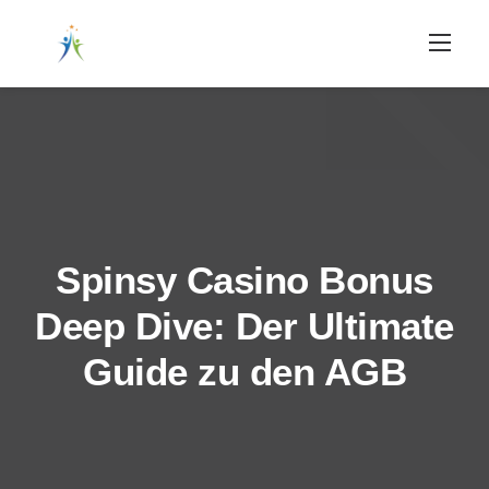
Skip
to
content
Spinsy Casino Bonus
Deep Dive: Der Ultimate
Guide zu den AGB