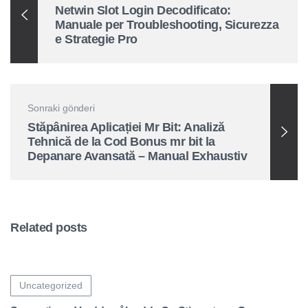
Netwin Slot Login Decodificato:
Manuale per Troubleshooting, Sicurezza
e Strategie Pro
Sonraki gönderi
Stăpânirea Aplicației Mr Bit: Analiză
Tehnică de la Cod Bonus mr bit la
Depanare Avansată – Manual Exhaustiv
Related posts
Uncategorized