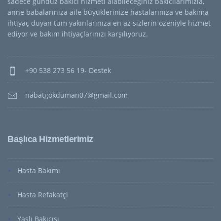
sadece gündüz bakıcı hizmeti alabileceğiniz bakıcılarımızla,
anne babalarınıza aile büyüklerinize hastalarınıza ve bakıma
ihtiyaç duyan tüm yakınlarınıza en az sizlerin özeniyle hizmet
ediyor ve bakım ihtiyaçlarınızı karşılıyoruz.
+90 538 273 56 19- Destek
nabatgokduman07@gmail.com
Başlıca Hizmetlerimiz
Hasta Bakımı
Hasta Refakatçi
Yaşlı Bakıcısı