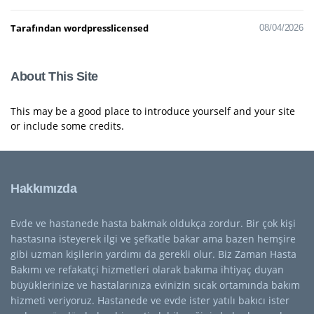
Tarafından wordpresslicensed
08/04/2026
About This Site
This may be a good place to introduce yourself and your site
or include some credits.
Hakkımızda
Evde ve hastanede hasta bakmak oldukça zordur. Bir çok kişi
hastasına isteyerek ilgi ve şefkatle bakar ama bazen hemşire
gibi uzman kişilerin yardımı da gerekli olur. Biz Zaman Hasta
Bakımı ve refakatçi hizmetleri olarak bakıma ihtiyaç duyan
büyüklerinize ve hastalarınıza evinizin sıcak ortamında bakım
hizmeti veriyoruz. Hastanede ve evde ister yatılı bakıcı ister