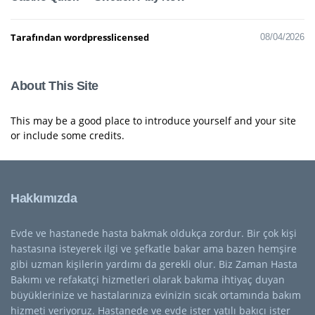
Tarafından wordpresslicensed
08/04/2026
About This Site
This may be a good place to introduce yourself and your site
or include some credits.
Hakkımızda
Evde ve hastanede hasta bakmak oldukça zordur. Bir çok kişi
hastasına isteyerek ilgi ve şefkatle bakar ama bazen hemşire
gibi uzman kişilerin yardımı da gerekli olur. Biz Zaman Hasta
Bakımı ve refakatçi hizmetleri olarak bakıma ihtiyaç duyan
büyüklerinize ve hastalarınıza evinizin sıcak ortamında bakım
hizmeti veriyoruz. Hastanede ve evde ister yatılı bakıcı ister