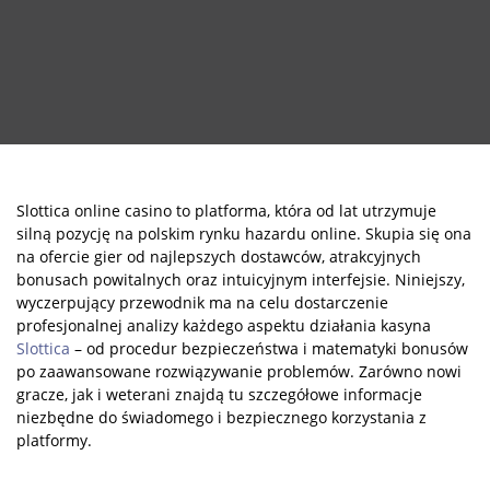
Slottica online casino to platforma, która od lat utrzymuje
silną pozycję na polskim rynku hazardu online. Skupia się ona
na ofercie gier od najlepszych dostawców, atrakcyjnych
bonusach powitalnych oraz intuicyjnym interfejsie. Niniejszy,
wyczerpujący przewodnik ma na celu dostarczenie
profesjonalnej analizy każdego aspektu działania kasyna
Slottica
– od procedur bezpieczeństwa i matematyki bonusów
po zaawansowane rozwiązywanie problemów. Zarówno nowi
gracze, jak i weterani znajdą tu szczegółowe informacje
niezbędne do świadomego i bezpiecznego korzystania z
platformy.