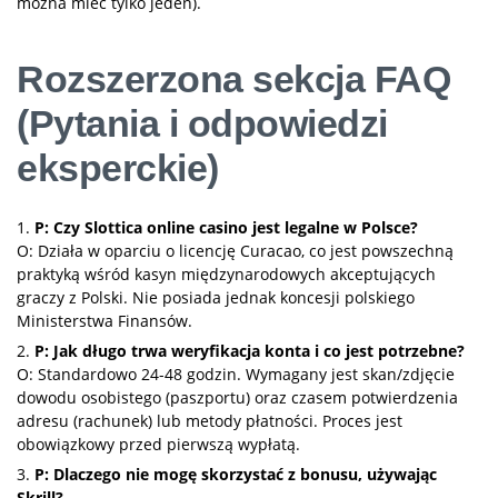
można mieć tylko jeden).
Rozszerzona sekcja FAQ
(Pytania i odpowiedzi
eksperckie)
P: Czy Slottica online casino jest legalne w Polsce?
O: Działa w oparciu o licencję Curacao, co jest powszechną
praktyką wśród kasyn międzynarodowych akceptujących
graczy z Polski. Nie posiada jednak koncesji polskiego
Ministerstwa Finansów.
P: Jak długo trwa weryfikacja konta i co jest potrzebne?
O: Standardowo 24-48 godzin. Wymagany jest skan/zdjęcie
dowodu osobistego (paszportu) oraz czasem potwierdzenia
adresu (rachunek) lub metody płatności. Proces jest
obowiązkowy przed pierwszą wypłatą.
P: Dlaczego nie mogę skorzystać z bonusu, używając
Skrill?