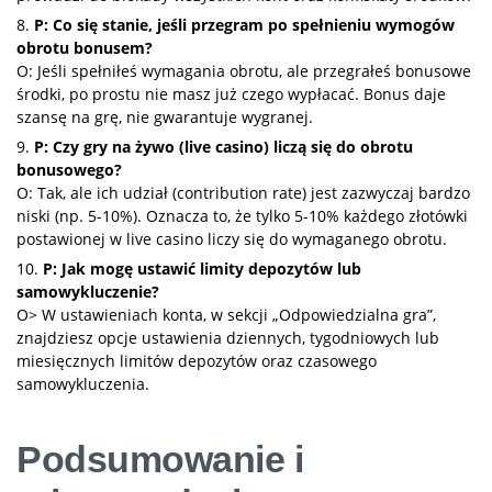
P: Co się stanie, jeśli przegram po spełnieniu wymogów
obrotu bonusem?
O: Jeśli spełniłeś wymagania obrotu, ale przegrałeś bonusowe
środki, po prostu nie masz już czego wypłacać. Bonus daje
szansę na grę, nie gwarantuje wygranej.
P: Czy gry na żywo (live casino) liczą się do obrotu
bonusowego?
O: Tak, ale ich udział (contribution rate) jest zazwyczaj bardzo
niski (np. 5-10%). Oznacza to, że tylko 5-10% każdego złotówki
postawionej w live casino liczy się do wymaganego obrotu.
P: Jak mogę ustawić limity depozytów lub
samowykluczenie?
O> W ustawieniach konta, w sekcji „Odpowiedzialna gra”,
znajdziesz opcje ustawienia dziennych, tygodniowych lub
miesięcznych limitów depozytów oraz czasowego
samowykluczenia.
Podsumowanie i