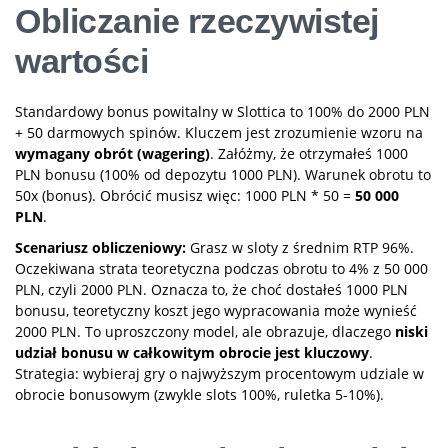
Obliczanie rzeczywistej
wartości
Standardowy bonus powitalny w Slottica to 100% do 2000 PLN
+ 50 darmowych spinów. Kluczem jest zrozumienie wzoru na
wymagany obrót (wagering)
. Załóżmy, że otrzymałeś 1000
PLN bonusu (100% od depozytu 1000 PLN). Warunek obrotu to
50x (bonus). Obrócić musisz więc: 1000 PLN * 50 =
50 000
PLN
.
Scenariusz obliczeniowy:
Grasz w sloty z średnim RTP 96%.
Oczekiwana strata teoretyczna podczas obrotu to 4% z 50 000
PLN, czyli 2000 PLN. Oznacza to, że choć dostałeś 1000 PLN
bonusu, teoretyczny koszt jego wypracowania może wynieść
2000 PLN. To uproszczony model, ale obrazuje, dlaczego
niski
udział bonusu w całkowitym obrocie jest kluczowy
.
Strategia: wybieraj gry o najwyższym procentowym udziale w
obrocie bonusowym (zwykle slots 100%, ruletka 5-10%).