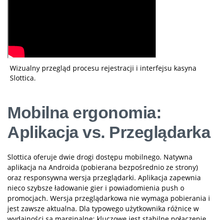
Wizualny przegląd procesu rejestracji i interfejsu kasyna
Slottica.
Mobilna ergonomia:
Aplikacja vs. Przeglądarka
Slottica oferuje dwie drogi dostępu mobilnego. Natywna
aplikacja na Androida (pobierana bezpośrednio ze strony)
oraz responsywna wersja przeglądarki. Aplikacja zapewnia
nieco szybsze ładowanie gier i powiadomienia push o
promocjach. Wersja przeglądarkowa nie wymaga pobierania i
jest zawsze aktualna. Dla typowego użytkownika różnice w
wydajności są marginalne; kluczowe jest stabilne połączenie