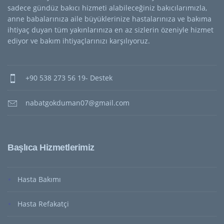
sadece gündüz bakıcı hizmeti alabileceğiniz bakıcılarımızla,
anne babalarınıza aile büyüklerinize hastalarınıza ve bakıma
ihtiyaç duyan tüm yakınlarınıza en az sizlerin özeniyle hizmet
ediyor ve bakım ihtiyaçlarınızı karşılıyoruz.
+90 538 273 56 19- Destek
nabatgokduman07@gmail.com
Başlıca Hizmetlerimiz
Hasta Bakımı
Hasta Refakatçi