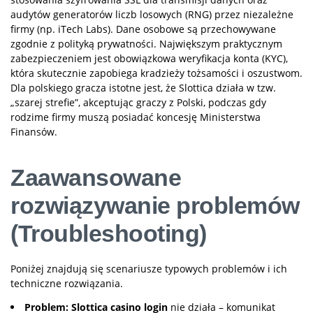
audytów generatorów liczb losowych (RNG) przez niezależne
firmy (np. iTech Labs). Dane osobowe są przechowywane
zgodnie z polityką prywatności. Największym praktycznym
zabezpieczeniem jest obowiązkowa weryfikacja konta (KYC),
która skutecznie zapobiega kradzieży tożsamości i oszustwom.
Dla polskiego gracza istotne jest, że Slottica działa w tzw.
„szarej strefie”, akceptując graczy z Polski, podczas gdy
rodzime firmy muszą posiadać koncesję Ministerstwa
Finansów.
Zaawansowane
rozwiązywanie problemów
(Troubleshooting)
Poniżej znajdują się scenariusze typowych problemów i ich
techniczne rozwiązania.
Problem:
Slottica casino login
nie działa – komunikat