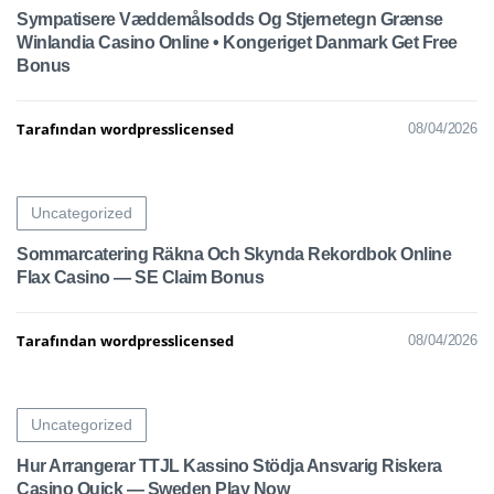
Sympatisere Væddemålsodds Og Stjernetegn Grænse
Winlandia Casino Online • Kongeriget Danmark Get Free
Bonus
Tarafından wordpresslicensed
08/04/2026
Uncategorized
Sommarcatering Räkna Och Skynda Rekordbok Online
Flax Casino — SE Claim Bonus
Tarafından wordpresslicensed
08/04/2026
Uncategorized
Hur Arrangerar TTJL Kassino Stödja Ansvarig Riskera
Casino Quick — Sweden Play Now