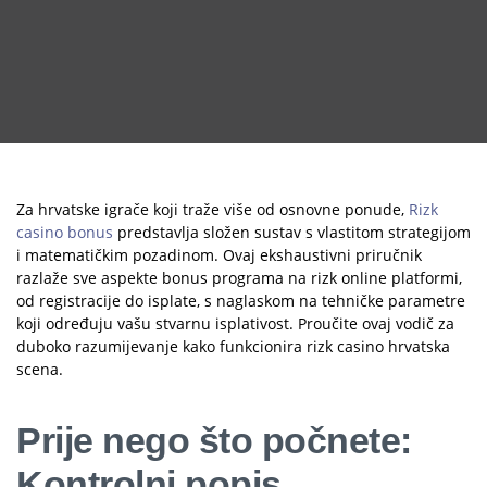
Za hrvatske igrače koji traže više od osnovne ponude,
Rizk
casino bonus
predstavlja složen sustav s vlastitom strategijom
i matematičkim pozadinom. Ovaj ekshaustivni priručnik
razlaže sve aspekte bonus programa na rizk online platformi,
od registracije do isplate, s naglaskom na tehničke parametre
koji određuju vašu stvarnu isplativost. Proučite ovaj vodič za
duboko razumijevanje kako funkcionira rizk casino hrvatska
scena.
Prije nego što počnete:
Kontrolni popis