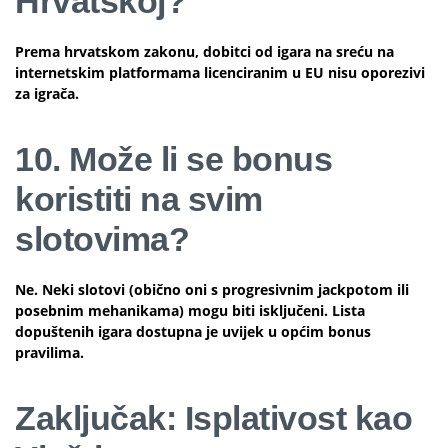
Hrvatskoj?
Prema hrvatskom zakonu, dobitci od igara na sreću na
internetskim platformama licenciranim u EU nisu oporezivi
za igrača.
10. Može li se bonus
koristiti na svim
slotovima?
Ne. Neki slotovi (obično oni s progresivnim jackpotom ili
posebnim mehanikama) mogu biti isključeni. Lista
dopuštenih igara dostupna je uvijek u općim bonus
pravilima.
Zaključak: Isplativost kao