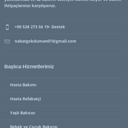
ihtiyaçlarınızı karşılıyoruz.
+90 538 273 56 19- Destek
nabatgokduman07@gmail.com
Başlıca Hizmetlerimiz
Hasta Bakımı
Hasta Refakatçi
Yaşlı Bakıcısı
Bebek ve Çocuk Bakıcısı