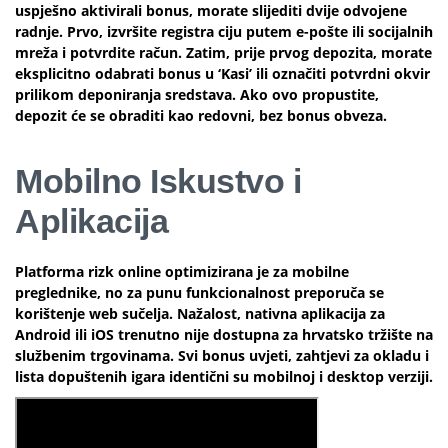
uspješno aktivirali bonus, morate slijediti dvije odvojene
radnje. Prvo, izvršite registra ciju putem e-pošte ili socijalnih
mreža i potvrdite račun. Zatim, prije prvog depozita, morate
eksplicitno odabrati bonus u ‘Kasi’ ili označiti potvrdni okvir
prilikom deponiranja sredstava. Ako ovo propustite,
depozit će se obraditi kao redovni, bez bonus obveza.
Mobilno Iskustvo i
Aplikacija
Platforma rizk online optimizirana je za mobilne
preglednike, no za punu funkcionalnost preporuča se
korištenje web sučelja. Nažalost, nativna aplikacija za
Android ili iOS trenutno nije dostupna za hrvatsko tržište na
službenim trgovinama. Svi bonus uvjeti, zahtjevi za okladu i
lista dopuštenih igara identični su mobilnoj i desktop verziji.