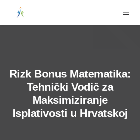
Skip
to
content
Rizk Bonus Matematika:
Tehnički Vodič za
Maksimiziranje
Isplativosti u Hrvatskoj