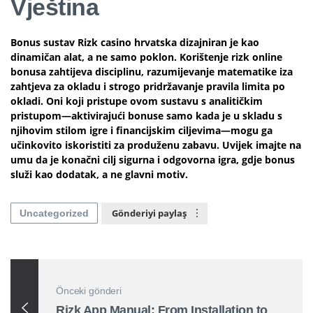
Vještina
Bonus sustav Rizk casino hrvatska dizajniran je kao
dinamičan alat, a ne samo poklon. Korištenje rizk online
bonusa zahtijeva disciplinu, razumijevanje matematike iza
zahtjeva za okladu i strogo pridržavanje pravila limita po
okladi. Oni koji pristupe ovom sustavu s analitičkim
pristupom—aktivirajući bonuse samo kada je u skladu s
njihovim stilom igre i financijskim ciljevima—mogu ga
učinkovito iskoristiti za produženu zabavu. Uvijek imajte na
umu da je konačni cilj sigurna i odgovorna igra, gdje bonus
služi kao dodatak, a ne glavni motiv.
Gönderiyi paylaş
Uncategorized
Önceki gönderi
Rizk App Manual: From Installation to