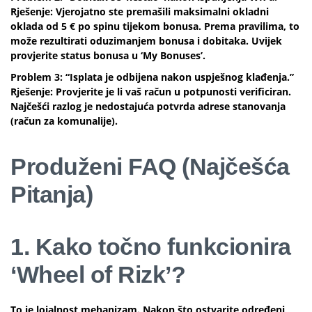
Rješenje:
Vjerojatno ste premašili maksimalni okladni
oklada od 5 € po spinu tijekom bonusa. Prema pravilima, to
može rezultirati oduzimanjem bonusa i dobitaka. Uvijek
provjerite status bonusa u ‘My Bonuses’.
Problem 3:
“Isplata je odbijena nakon uspješnog klađenja.”
Rješenje:
Provjerite je li vaš račun u potpunosti verificiran.
Najčešći razlog je nedostajuća potvrda adrese stanovanja
(račun za komunalije).
Produženi FAQ (Najčešća
Pitanja)
1. Kako točno funkcionira
‘Wheel of Rizk’?
To je lojalnost mehanizam. Nakon što ostvarite određeni