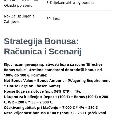
5 € tijekom aktivnog bonusa
Oklada po Spinu
Rok Za Ispunjenje
30 dana
Zahtjeva
Strategija Bonusa:
Računica i Scenarij
Ključ razumijevanja isplativosti leži u izračunu ‘Effective
Bonus Value’. Uzmimo standardni dobrodošli bonus od
100% do 100 €. Formule:
Net Bonus Value = Bonus Amount – (Wagering Requirement
* House Edge on Chosen Game)
House Edge
za slotove (npr. 96% RTP) = 4%.
Ukupno za klađenje
= Depozit (100 €) + Bonus (100 €) = 200
€. WR = 200 € * 35 = 7.000 €.
Očekivani gubitak
pri klađenju = 7.000 € * 4% = 280 €.
Neto vrijednost bonusa
= 100 € (bonus) – 280 € (očekivani