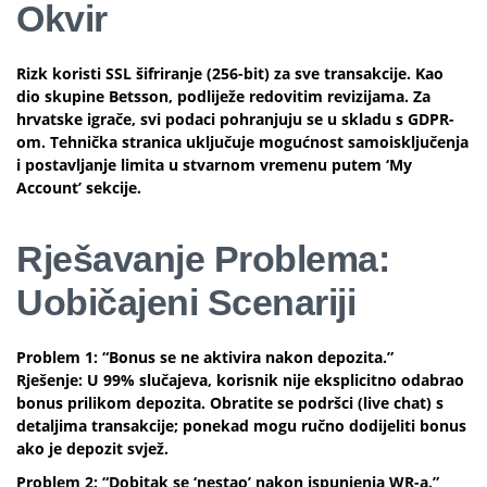
Okvir
Rizk koristi SSL šifriranje (256-bit) za sve transakcije. Kao
dio skupine Betsson, podliježe redovitim revizijama. Za
hrvatske igrače, svi podaci pohranjuju se u skladu s GDPR-
om. Tehnička stranica uključuje mogućnost samoisključenja
i postavljanje limita u stvarnom vremenu putem ‘My
Account’ sekcije.
Rješavanje Problema:
Uobičajeni Scenariji
Problem 1:
“Bonus se ne aktivira nakon depozita.”
Rješenje:
U 99% slučajeva, korisnik nije eksplicitno odabrao
bonus prilikom depozita. Obratite se podršci (live chat) s
detaljima transakcije; ponekad mogu ručno dodijeliti bonus
ako je depozit svjež.
Problem 2:
“Dobitak se ‘nestao’ nakon ispunjenja WR-a.”