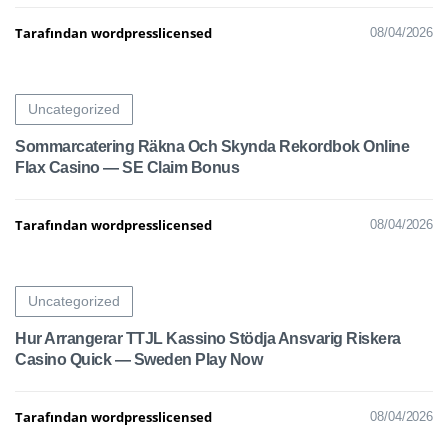
Tarafından wordpresslicensed
08/04/2026
Uncategorized
Sommarcatering Räkna Och Skynda Rekordbok Online
Flax Casino — SE Claim Bonus
Tarafından wordpresslicensed
08/04/2026
Uncategorized
Hur Arrangerar TTJL Kassino Stödja Ansvarig Riskera
Casino Quick — Sweden Play Now
Tarafından wordpresslicensed
08/04/2026