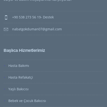
+90 538 273 56 19- Destek
nabatgokduman07@gmail.com
Başlıca Hizmetlerimiz
Hasta Bakımı
Hasta Refakatçi
Yaşlı Bakıcısı
Bebek ve Çocuk Bakıcısı