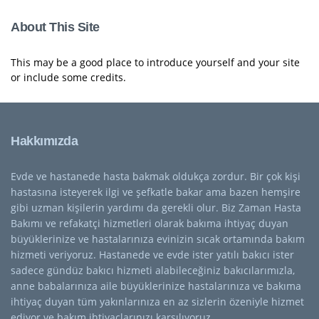
About This Site
This may be a good place to introduce yourself and your site
or include some credits.
Hakkımızda
Evde ve hastanede hasta bakmak oldukça zordur. Bir çok kişi
hastasına isteyerek ilgi ve şefkatle bakar ama bazen hemşire
gibi uzman kişilerin yardımı da gerekli olur. Biz Zaman Hasta
Bakımı ve refakatçi hizmetleri olarak bakıma ihtiyaç duyan
büyüklerinize ve hastalarınıza evinizin sıcak ortamında bakım
hizmeti veriyoruz. Hastanede ve evde ister yatılı bakıcı ister
sadece gündüz bakıcı hizmeti alabileceğiniz bakıcılarımızla,
anne babalarınıza aile büyüklerinize hastalarınıza ve bakıma
ihtiyaç duyan tüm yakınlarınıza en az sizlerin özeniyle hizmet
ediyor ve bakım ihtiyaçlarınızı karşılıyoruz.