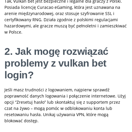
Tak, Vulkan bet jest bezpieczne i legalne dla graczy z Polski.
Posiada licencję Curacao eGaming, która jest uznawana na
arenie międzynarodowej, oraz stosuje szyfrowanie SSL i
certyfikowany RNG. Działa zgodnie z polskimi regulacjami
hazardowymi, ale gracze muszą być pełnoletni i zamieszkiwać
w Polsce.
2. Jak mogę rozwiązać
problemy z vulkan bet
login?
Jeśli masz trudności z logowaniem, najpierw sprawdź
poprawność danych logowania i połączenie internetowe. Użyj
opcji “Zresetuj hasło” lub skontaktuj się z supportem przez
czat na żywo – mogą pomóc w odblokowaniu konta lub
resetowaniu hasła. Unikaj używania VPN, które mogą
blokować dostęp.