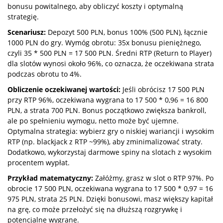
bonusu powitalnego, aby obliczyć koszty i optymalną
strategię.
Scenariusz:
Depozyt 500 PLN, bonus 100% (500 PLN), łącznie
1000 PLN do gry. Wymóg obrotu: 35x bonusu pieniężnego,
czyli 35 * 500 PLN = 17 500 PLN. Średni RTP (Return to Player)
dla slotów wynosi około 96%, co oznacza, że oczekiwana strata
podczas obrotu to 4%.
Obliczenie oczekiwanej wartości:
Jeśli obrócisz 17 500 PLN
przy RTP 96%, oczekiwana wygrana to 17 500 * 0,96 = 16 800
PLN, a strata 700 PLN. Bonus początkowo zwiększa bankroll,
ale po spełnieniu wymogu, netto może być ujemne.
Optymalna strategia: wybierz gry o niskiej wariancji i wysokim
RTP (np. blackjack z RTP ~99%), aby zminimalizować straty.
Dodatkowo, wykorzystaj darmowe spiny na slotach z wysokim
procentem wypłat.
Przykład matematyczny:
Załóżmy, grasz w slot o RTP 97%. Po
obrocie 17 500 PLN, oczekiwana wygrana to 17 500 * 0,97 = 16
975 PLN, strata 25 PLN. Dzięki bonusowi, masz większy kapitał
na grę, co może przełożyć się na dłuższą rozgrywkę i
potencjalne wygrane.