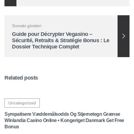
Sonraki gönderi
Guide pour Décrypter Vegasino –
Sécurité, Retraits & Stratégie Bonus : Le
Dossier Technique Complet
Related posts
Uncategorized
Sympatisere Væddemålsodds Og Stjernetegn Grænse
Winlandia Casino Online • Kongeriget Danmark Get Free
Bonus