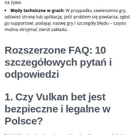
na żywo.
Błędy techniczne w grach:
W przypadku zawieszenia gry,
odśwież stronę lub aplikację. Jeśli problem się powtarza, zgłoś
go supportowi, podając nazwę gry i szczegóły błędu – często
można otrzymać zwrot zakładu.
Rozszerzone FAQ: 10
szczegółowych pytań i
odpowiedzi
1. Czy Vulkan bet jest
bezpieczne i legalne w
Polsce?