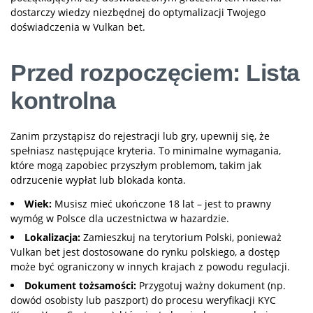
dostarczy wiedzy niezbędnej do optymalizacji Twojego
doświadczenia w Vulkan bet.
Przed rozpoczęciem: Lista
kontrolna
Zanim przystąpisz do rejestracji lub gry, upewnij się, że
spełniasz następujące kryteria. To minimalne wymagania,
które mogą zapobiec przyszłym problemom, takim jak
odrzucenie wypłat lub blokada konta.
Wiek:
Musisz mieć ukończone 18 lat – jest to prawny
wymóg w Polsce dla uczestnictwa w hazardzie.
Lokalizacja:
Zamieszkuj na terytorium Polski, ponieważ
Vulkan bet jest dostosowane do rynku polskiego, a dostęp
może być ograniczony w innych krajach z powodu regulacji.
Dokument tożsamości:
Przygotuj ważny dokument (np.
dowód osobisty lub paszport) do procesu weryfikacji KYC