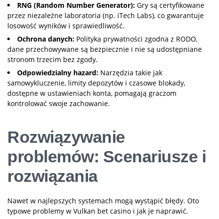
RNG (Random Number Generator):
Gry są certyfikowane
przez niezależne laboratoria (np. iTech Labs), co gwarantuje
losowość wyników i sprawiedliwość.
Ochrona danych:
Polityka prywatności zgodna z RODO,
dane przechowywane są bezpiecznie i nie są udostępniane
stronom trzecim bez zgody.
Odpowiedzialny hazard:
Narzędzia takie jak
samowykluczenie, limity depozytów i czasowe blokady,
dostępne w ustawieniach konta, pomagają graczom
kontrolować swoje zachowanie.
Rozwiązywanie
problemów: Scenariusze i
rozwiązania
Nawet w najlepszych systemach mogą wystąpić błędy. Oto
typowe problemy w Vulkan bet casino i jak je naprawić.