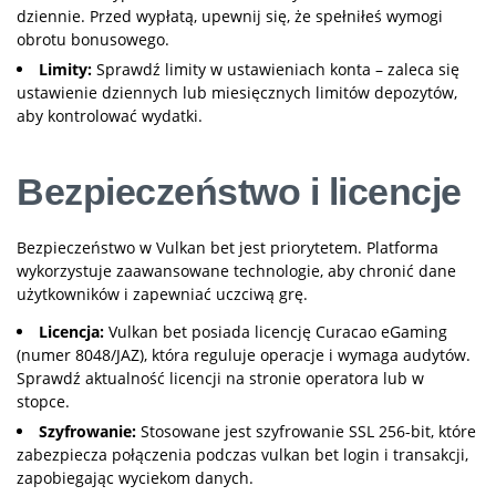
dziennie. Przed wypłatą, upewnij się, że spełniłeś wymogi
obrotu bonusowego.
Limity:
Sprawdź limity w ustawieniach konta – zaleca się
ustawienie dziennych lub miesięcznych limitów depozytów,
aby kontrolować wydatki.
Bezpieczeństwo i licencje
Bezpieczeństwo w Vulkan bet jest priorytetem. Platforma
wykorzystuje zaawansowane technologie, aby chronić dane
użytkowników i zapewniać uczciwą grę.
Licencja:
Vulkan bet posiada licencję Curacao eGaming
(numer 8048/JAZ), która reguluje operacje i wymaga audytów.
Sprawdź aktualność licencji na stronie operatora lub w
stopce.
Szyfrowanie:
Stosowane jest szyfrowanie SSL 256-bit, które
zabezpiecza połączenia podczas vulkan bet login i transakcji,
zapobiegając wyciekom danych.