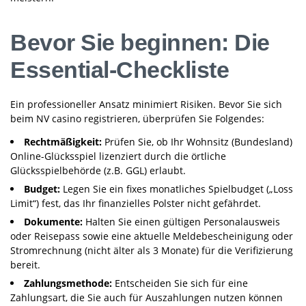
Bevor Sie beginnen: Die
Essential-Checkliste
Ein professioneller Ansatz minimiert Risiken. Bevor Sie sich
beim NV casino registrieren, überprüfen Sie Folgendes:
Rechtmäßigkeit:
Prüfen Sie, ob Ihr Wohnsitz (Bundesland)
Online-Glücksspiel lizenziert durch die örtliche
Glücksspielbehörde (z.B. GGL) erlaubt.
Budget:
Legen Sie ein fixes monatliches Spielbudget („Loss
Limit“) fest, das Ihr finanzielles Polster nicht gefährdet.
Dokumente:
Halten Sie einen gültigen Personalausweis
oder Reisepass sowie eine aktuelle Meldebescheinigung oder
Stromrechnung (nicht älter als 3 Monate) für die Verifizierung
bereit.
Zahlungsmethode:
Entscheiden Sie sich für eine
Zahlungsart, die Sie auch für Auszahlungen nutzen können