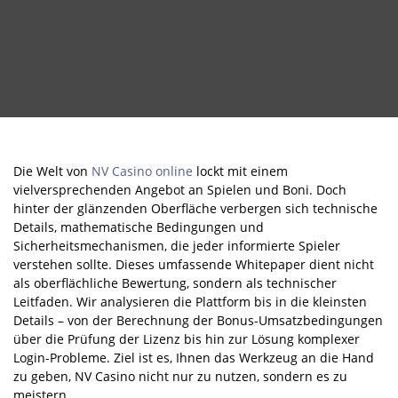
Die Welt von
NV Casino online
lockt mit einem
vielversprechenden Angebot an Spielen und Boni. Doch
hinter der glänzenden Oberfläche verbergen sich technische
Details, mathematische Bedingungen und
Sicherheitsmechanismen, die jeder informierte Spieler
verstehen sollte. Dieses umfassende Whitepaper dient nicht
als oberflächliche Bewertung, sondern als technischer
Leitfaden. Wir analysieren die Plattform bis in die kleinsten
Details – von der Berechnung der Bonus-Umsatzbedingungen
über die Prüfung der Lizenz bis hin zur Lösung komplexer
Login-Probleme. Ziel ist es, Ihnen das Werkzeug an die Hand
zu geben, NV Casino nicht nur zu nutzen, sondern es zu
meistern.