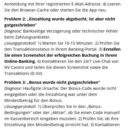
Anmeldung mit Ihrer registrierten E-Mail-Adresse. 4) Leeren
Sie den Browser-Cache oder starten Sie die App neu.
Problem 2: „Einzahlung wurde abgebucht, ist aber nicht
gutgeschrieben“
Diagnose:
Bankseitige Verzögerung oder technischer Fehler
beim Zahlungsanbieter.
Lösungsprotokoll:
1) Warten Sie 10-15 Minuten. 2) Prüfen Sie
den Transaktionsstatus in Ihrem Banking-Portal. 3)
Erstellen
Sie einen Screenshot der erfolgreichen Buchung in Ihrem
Online-Banking.
4) Kontaktieren Sie den 24/7 Live-Chat von
NV Casino und teilen Sie diesen Screenshot sowie die
Transaktions-ID mit.
Problem 3: „Bonus wurde nicht gutgeschrieben“
Diagnose:
Häufigste Ursache: Der Bonus-Code wurde nicht
eingegeben oder die Einzahlung war unter dem
Mindestbetrag für den Bonus.
Lösungsprotokoll:
1) Überprüfen Sie in den „Bonus-
Bedingungen“ oder der „Aktion“, ob Sie einen Code manuell
im Kassenbereich eingeben mussten. 2) Prüfen Sie, ob Ihre
Einzahlung den Mindestbetrag erreicht hat. 3) Kontaktieren