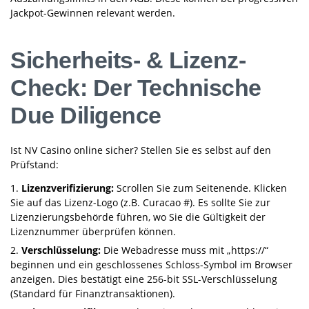
Jackpot-Gewinnen relevant werden.
Sicherheits- & Lizenz-
Check: Der Technische
Due Diligence
Ist NV Casino online sicher? Stellen Sie es selbst auf den
Prüfstand:
Lizenzverifizierung:
Scrollen Sie zum Seitenende. Klicken
Sie auf das Lizenz-Logo (z.B. Curacao #). Es sollte Sie zur
Lizenzierungsbehörde führen, wo Sie die Gültigkeit der
Lizenznummer überprüfen können.
Verschlüsselung:
Die Webadresse muss mit „https://“
beginnen und ein geschlossenes Schloss-Symbol im Browser
anzeigen. Dies bestätigt eine 256-bit SSL-Verschlüsselung
(Standard für Finanztransaktionen).