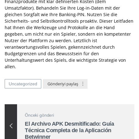
Finanzprodukte mit klar definierten Kosten (dem
Umsatzfaktor). Behandeln Sie Ihre Log-in-Daten mit der
gleichen Sorgfalt wie Ihre Banking-PIN. Nutzen Sie die
Sicherheits- und Selbstkontrolltools proaktiv. Dieser Leitfaden
hat Ihnen die Werkzeuge und Protokolle an die Hand
gegeben, um nicht nur ein Spieler, sondern ein kompetenter
Nutzer der Plattform zu werden. Letztlich ist
verantwortungsvolles Spielen, gekennzeichnet durch
Budgetgrenzen und das Bewusstsein für den
Unterhaltungswert des Spiels, die wichtigste Strategie von
allen.
Gönderiyi paylaş
Uncategorized
Önceki gönderi
El Archivo APK Desmitificado: Guía
Técnica Completa de la Aplicación
Betwinner