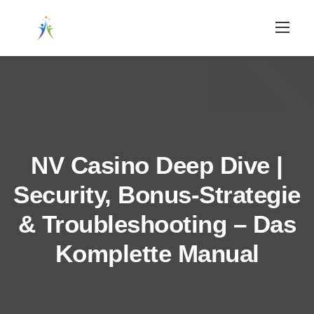
Skip
to
content
NV Casino Deep Dive |
Security, Bonus-Strategie
& Troubleshooting – Das
Komplette Manual