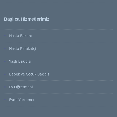
Başlıca Hizmetlerimiz
Hasta Bakımı
Hasta Refakatçi
Yaşlı Bakıcısı
Bebek ve Çocuk Bakıcısı
Ev Öğretmeni
Evde Yardımcı