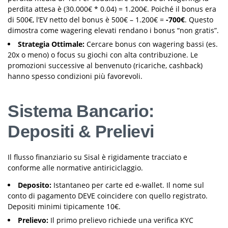
perdita attesa è (30.000€ * 0.04) = 1.200€. Poiché il bonus era
di 500€, l’EV netto del bonus è 500€ – 1.200€ =
-700€
. Questo
dimostra come wagering elevati rendano i bonus “non gratis”.
Strategia Ottimale:
Cercare bonus con wagering bassi (es.
20x o meno) o focus su giochi con alta contribuzione. Le
promozioni successive al benvenuto (ricariche, cashback)
hanno spesso condizioni più favorevoli.
Sistema Bancario:
Depositi & Prelievi
Il flusso finanziario su Sisal è rigidamente tracciato e
conforme alle normative antiriciclaggio.
Deposito:
Istantaneo per carte ed e-wallet. Il nome sul
conto di pagamento DEVE coincidere con quello registrato.
Depositi minimi tipicamente 10€.
Prelievo:
Il primo prelievo richiede una verifica KYC