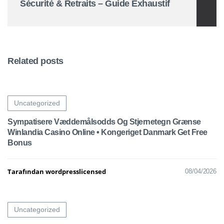
Sécurité & Retraits – Guide Exhaustif
Related posts
Uncategorized
Sympatisere Væddemålsodds Og Stjernetegn Grænse
Winlandia Casino Online • Kongeriget Danmark Get Free
Bonus
Tarafından wordpresslicensed
08/04/2026
Uncategorized