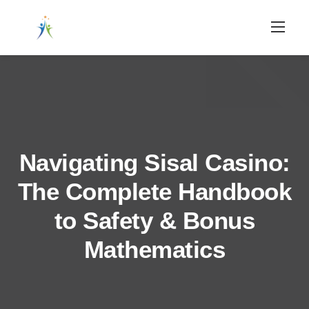
Skip
to
content
Navigating Sisal Casino:
The Complete Handbook
to Safety & Bonus
Mathematics