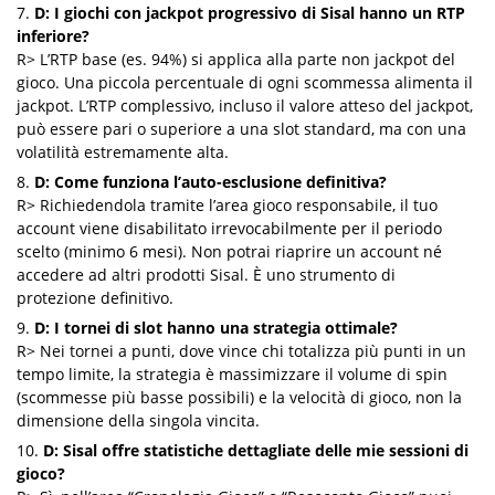
D: I giochi con jackpot progressivo di Sisal hanno un RTP
inferiore?
R> L’RTP base (es. 94%) si applica alla parte non jackpot del
gioco. Una piccola percentuale di ogni scommessa alimenta il
jackpot. L’RTP complessivo, incluso il valore atteso del jackpot,
può essere pari o superiore a una slot standard, ma con una
volatilità estremamente alta.
D: Come funziona l’auto-esclusione definitiva?
R> Richiedendola tramite l’area gioco responsabile, il tuo
account viene disabilitato irrevocabilmente per il periodo
scelto (minimo 6 mesi). Non potrai riaprire un account né
accedere ad altri prodotti Sisal. È uno strumento di
protezione definitivo.
D: I tornei di slot hanno una strategia ottimale?
R> Nei tornei a punti, dove vince chi totalizza più punti in un
tempo limite, la strategia è massimizzare il volume di spin
(scommesse più basse possibili) e la velocità di gioco, non la
dimensione della singola vincita.
D: Sisal offre statistiche dettagliate delle mie sessioni di
gioco?