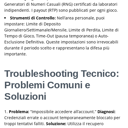
Generatori di Numeri Casuali (RNG) certificati da laboratori
indipendenti. I payout (RTP) sono pubblicati per ogni gioco.
Strumenti di Controllo:
Nell’area personale, puoi
impostare: Limite di Deposito
Giornaliero/Settimanale/Mensile, Limite di Perdita, Limite di
Tempo di Gioco, Time-Out (pausa temporanea) o Auto-
Esclusione Definitiva. Queste impostazioni sono irrevocabili
durante il periodo scelto e rappresentano la difesa più
importante.
Troubleshooting Tecnico:
Problemi Comuni e
Soluzioni
Problema:
“Impossibile accedere all’account.”
Diagnosi:
Credenziali errate o account temporaneamente bloccato per
troppi tentativi falliti.
Soluzione:
Utilizza il recupero