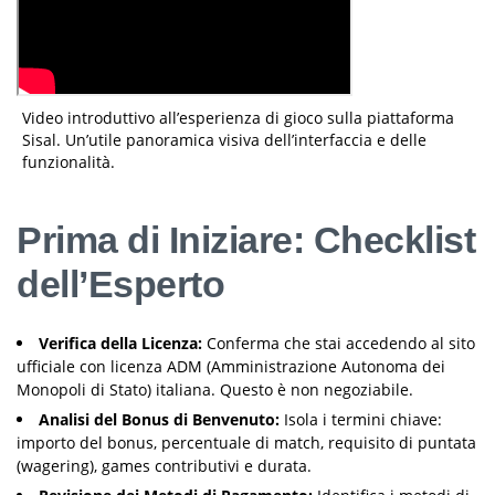
Video introduttivo all’esperienza di gioco sulla piattaforma
Sisal. Un’utile panoramica visiva dell’interfaccia e delle
funzionalità.
Prima di Iniziare: Checklist
dell’Esperto
Verifica della Licenza:
Conferma che stai accedendo al sito
ufficiale con licenza ADM (Amministrazione Autonoma dei
Monopoli di Stato) italiana. Questo è non negoziabile.
Analisi del Bonus di Benvenuto:
Isola i termini chiave:
importo del bonus, percentuale di match, requisito di puntata
(wagering), games contributivi e durata.