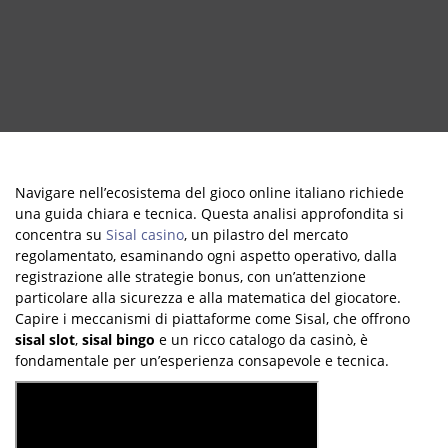
Navigare nell’ecosistema del gioco online italiano richiede
una guida chiara e tecnica. Questa analisi approfondita si
concentra su
Sisal casino
, un pilastro del mercato
regolamentato, esaminando ogni aspetto operativo, dalla
registrazione alle strategie bonus, con un’attenzione
particolare alla sicurezza e alla matematica del giocatore.
Capire i meccanismi di piattaforme come Sisal, che offrono
sisal slot
,
sisal bingo
e un ricco catalogo da casinò, è
fondamentale per un’esperienza consapevole e tecnica.