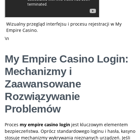
Wizualny przegląd interfejsu i procesu rejestracji w My
Empire Casino.
\n
My Empire Casino Login:
Mechanizmy i
Zaawansowane
Rozwiązywanie
Problemów
Proces
my empire casino login
jest kluczowym elementem
bezpieczeństwa. Oprócz standardowego loginu i hasła, kasyno
stosuje mechanizmy wykrywania nieznanych urządzeń. Jeśli