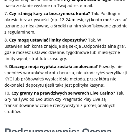
hasło zostanie wysłane na Twój adres e-mail.
Czy istnieją kary za bezczynność konta?
Tak. Po długim
okresie bez aktywności (np. 12-24 miesięcy) konto może zostać
uznane za nieaktywne, a środki na nim skonfiskowane zgodnie
z regulaminem.
Czy mogę ustawiać limity depozytów?
Tak. W
ustawieniach konta znajduje się sekcja „Odpowiedzialna gra”,
gdzie możesz ustawić dzienne, tygodniowe lub miesięczne
limity wpłat, strat lub czasu gry.
Dlaczego moja wypłata została anulowana?
Powody: nie
spełniłeś warunków obrotu bonusu, nie ukończyłeś weryfikacji
KYC lub próbowałeś wypłacić się metodą, przez którą nie
dokonałeś depozytu (jeśli taka jest polityka kasyna).
Czy gramy na prawdziwych serwerach Live Casino?
Tak.
Gry na żywo od Evolution czy Pragmatic Play Live są
transmitowane w czasie rzeczywistym z profesjonalnych
studiów.
Podsumowanie: Ocena