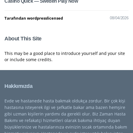
Casino Quick — Sweden Play Now
Tarafından wordpresslicensed
08/04/2026
About This Site
This may be a good place to introduce yourself and your site
or include some credits.
Hakkımızda
Evde ve hastanede hasta bakmak oldukça zordur. Bir çok kişi
hastasına isteyerek ilgi ve şefkatle bakar ama bazen hemşire
gibi uzman kişilerin yardımı da gerekli olur. Biz Zaman Hasta
Bakımı ve refakatçi hizmetleri olarak bakıma ihtiyaç duyan
büyüklerinize ve hastalarınıza evinizin sıcak ortamında bakım