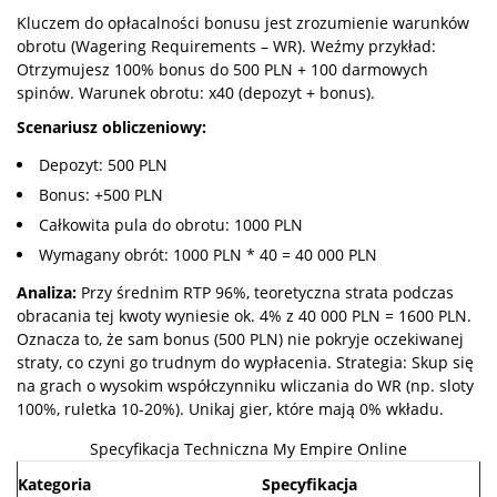
Kluczem do opłacalności bonusu jest zrozumienie warunków
obrotu (Wagering Requirements – WR). Weźmy przykład:
Otrzymujesz 100% bonus do 500 PLN + 100 darmowych
spinów. Warunek obrotu: x40 (depozyt + bonus).
Scenariusz obliczeniowy:
Depozyt: 500 PLN
Bonus: +500 PLN
Całkowita pula do obrotu: 1000 PLN
Wymagany obrót: 1000 PLN * 40 = 40 000 PLN
Analiza:
Przy średnim RTP 96%, teoretyczna strata podczas
obracania tej kwoty wyniesie ok. 4% z 40 000 PLN = 1600 PLN.
Oznacza to, że sam bonus (500 PLN) nie pokryje oczekiwanej
straty, co czyni go trudnym do wypłacenia. Strategia: Skup się
na grach o wysokim współczynniku wliczania do WR (np. sloty
100%, ruletka 10-20%). Unikaj gier, które mają 0% wkładu.
Specyfikacja Techniczna My Empire Online
Kategoria
Specyfikacja