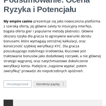
Ryzyka i Potencjału
My empire casino
prezentuje się jako nowoczesna platforma
z szeroką ofertą. Jej główne zalety to intuicyjny interfejs,
bogata oferta gier i popularne metody płatności. Główne
obszary ryzyka dla gracza to agresywne warunki obrotu
bonusami, które wymagają ostrożnej kalkulacji, oraz
konieczność szybkiej weryfikacji KYC. Dla gracza
poszukującego stabilnego środowiska, kluczowe jest
traktowanie bonusów jako dodatkowej rozrywki, a nie głównej
strategii wygranej, oraz natychmiastowe dokończenie
weryfikacji konta. Podejście „najpierw wypłać, potem
zweryfikuj” prowadzi do niepotrzebnych opóźnień.
Gönderiyi paylaş
Uncategorized