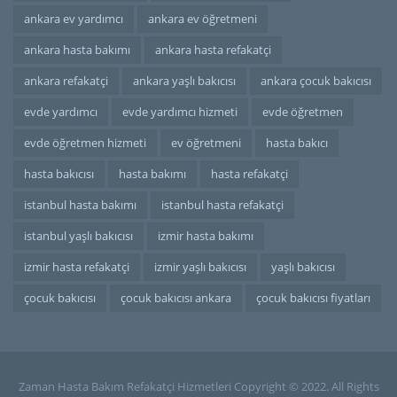
ankara ev yardımcı
ankara ev öğretmeni
ankara hasta bakımı
ankara hasta refakatçi
ankara refakatçi
ankara yaşlı bakıcısı
ankara çocuk bakıcısı
evde yardımcı
evde yardımcı hizmeti
evde öğretmen
evde öğretmen hizmeti
ev öğretmeni
hasta bakıcı
hasta bakıcısı
hasta bakımı
hasta refakatçi
istanbul hasta bakımı
istanbul hasta refakatçi
istanbul yaşlı bakıcısı
izmir hasta bakımı
izmir hasta refakatçi
izmir yaşlı bakıcısı
yaşlı bakıcısı
çocuk bakıcısı
çocuk bakıcısı ankara
çocuk bakıcısı fiyatları
Zaman Hasta Bakım Refakatçi Hizmetleri Copyright © 2022. All Rights