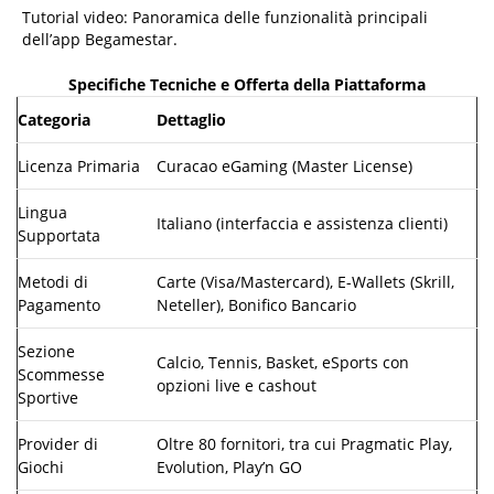
Tutorial video: Panoramica delle funzionalità principali
dell’app Begamestar.
Specifiche Tecniche e Offerta della Piattaforma
Categoria
Dettaglio
Licenza Primaria
Curacao eGaming (Master License)
Lingua
Italiano (interfaccia e assistenza clienti)
Supportata
Metodi di
Carte (Visa/Mastercard), E-Wallets (Skrill,
Pagamento
Neteller), Bonifico Bancario
Sezione
Calcio, Tennis, Basket, eSports con
Scommesse
opzioni live e cashout
Sportive
Provider di
Oltre 80 fornitori, tra cui Pragmatic Play,
Giochi
Evolution, Play’n GO