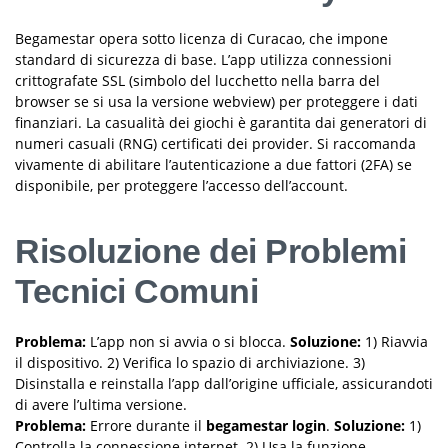
Begamestar opera sotto licenza di Curacao, che impone
standard di sicurezza di base. L’app utilizza connessioni
crittografate SSL (simbolo del lucchetto nella barra del
browser se si usa la versione webview) per proteggere i dati
finanziari. La casualità dei giochi è garantita dai generatori di
numeri casuali (RNG) certificati dei provider. Si raccomanda
vivamente di abilitare l’autenticazione a due fattori (2FA) se
disponibile, per proteggere l’accesso dell’account.
Risoluzione dei Problemi
Tecnici Comuni
Problema:
L’app non si avvia o si blocca.
Soluzione:
1) Riavvia
il dispositivo. 2) Verifica lo spazio di archiviazione. 3)
Disinstalla e reinstalla l’app dall’origine ufficiale, assicurandoti
di avere l’ultima versione.
Problema:
Errore durante il
begamestar login
.
Soluzione:
1)
Controlla la connessione internet. 2) Usa la funzione