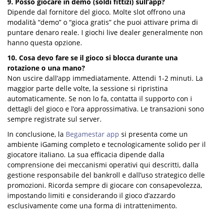
9. Posso giocare in demo (soldi fittizi) sull’app?
Dipende dal fornitore del gioco. Molte slot offrono una
modalità “demo” o “gioca gratis” che puoi attivare prima di
puntare denaro reale. I giochi live dealer generalmente non
hanno questa opzione.
10. Cosa devo fare se il gioco si blocca durante una
rotazione o una mano?
Non uscire dall’app immediatamente. Attendi 1-2 minuti. La
maggior parte delle volte, la sessione si ripristina
automaticamente. Se non lo fa, contatta il supporto con i
dettagli del gioco e l’ora approssimativa. Le transazioni sono
sempre registrate sul server.
In conclusione, la
Begamestar app
si presenta come un
ambiente iGaming completo e tecnologicamente solido per il
giocatore italiano. La sua efficacia dipende dalla
comprensione dei meccanismi operativi qui descritti, dalla
gestione responsabile del bankroll e dall’uso strategico delle
promozioni. Ricorda sempre di giocare con consapevolezza,
impostando limiti e considerando il gioco d’azzardo
esclusivamente come una forma di intrattenimento.