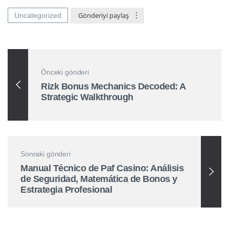
Gönderiyi paylaş
Uncategorized
Önceki gönderi
Rizk Bonus Mechanics Decoded: A
Strategic Walkthrough
Sonraki gönderi
Manual Técnico de Paf Casino: Análisis
de Seguridad, Matemática de Bonos y
Estrategia Profesional