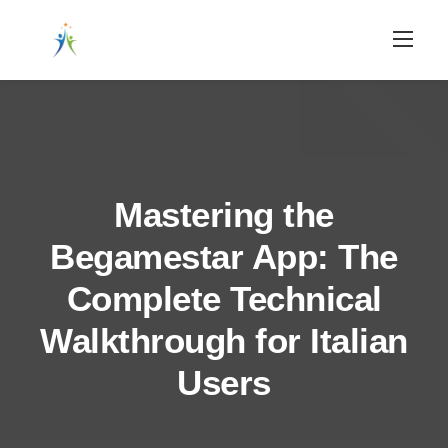
Skip
to
content
Mastering the
Begamestar App: The
Complete Technical
Walkthrough for Italian
Users