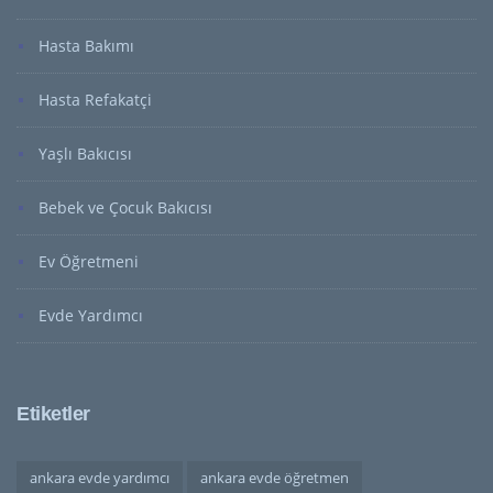
Hasta Bakımı
Hasta Refakatçi
Yaşlı Bakıcısı
Bebek ve Çocuk Bakıcısı
Ev Öğretmeni
Evde Yardımcı
Etiketler
ankara evde yardımcı
ankara evde öğretmen