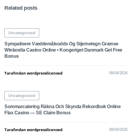
Related posts
Uncategorized
Sympatisere Væddemålsodds Og Stjernetegn Grænse
Winlandia Casino Online • Kongeriget Danmark Get Free
Bonus
Tarafından wordpresslicensed
08/04/2026
Uncategorized
Sommarcatering Räkna Och Skynda Rekordbok Online
Flax Casino — SE Claim Bonus
Tarafından wordpresslicensed
08/04/2026