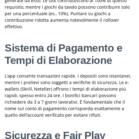
generate da esso. Le slot contribuiscono al 100% di questo
requisito, mentre i giochi da tavolo possono contribuire solo
per una percentuale (es., 10%). Puntare su giochi a
contribuzione ridotta aumenta notevolmente il rollover
effettivo.
Sistema di Pagamento e
Tempi di Elaborazione
L’app consente transazioni rapide. I depositi sono istantanei,
mentre i prelievi sono soggetti a verifiche di sicurezza. Le e-
wallets (Skrill, Neteller) offrono i tempi di elaborazione più
rapidi, spesso entro 24 ore. I bonifici bancari possono
richiedere da 3 a 7 giorni lavorativi. È fondamentale che il
nome sul conto di pagamento corrisponda esattamente a
quello dell’account verificato per evitare rifiuti.
Sicurezza e Fair Play