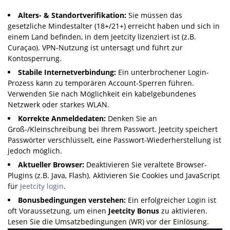
Alters- & Standortverifikation:
Sie müssen das
gesetzliche Mindestalter (18+/21+) erreicht haben und sich in
einem Land befinden, in dem Jeetcity lizenziert ist (z.B.
Curaçao). VPN-Nutzung ist untersagt und führt zur
Kontosperrung.
Stabile Internetverbindung:
Ein unterbrochener Login-
Prozess kann zu temporären Account-Sperren führen.
Verwenden Sie nach Möglichkeit ein kabelgebundenes
Netzwerk oder starkes WLAN.
Korrekte Anmeldedaten:
Denken Sie an
Groß-/Kleinschreibung bei Ihrem Passwort. Jeetcity speichert
Passwörter verschlüsselt, eine Passwort-Wiederherstellung ist
jedoch möglich.
Aktueller Browser:
Deaktivieren Sie veraltete Browser-
Plugins (z.B. Java, Flash). Aktivieren Sie Cookies und JavaScript
für
Jeetcity login
.
Bonusbedingungen verstehen:
Ein erfolgreicher Login ist
oft Voraussetzung, um einen
Jeetcity Bonus
zu aktivieren.
Lesen Sie die Umsatzbedingungen (WR) vor der Einlösung.