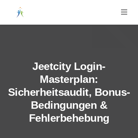
Skip
to
content
Jeetcity Login-
Masterplan:
Sicherheitsaudit, Bonus-
Bedingungen &
Fehlerbehebung