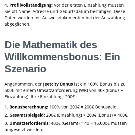
Profilvollständigung:
Vor der ersten Einzahlung müssen
Sie oft Name, Adresse und Geburtsdatum bestätigen. Diese
Daten werden mit Ausweisdokumenten bei der Auszahlung
abgeglichen.
Die Mathematik des
Willkommensbonus: Ein
Szenario
Angenommen, der
Jeetcity Bonus
ist ein 100% Bonus bis zu
500€ mit einem Umsatzanforderung (WR) von 40x (Bonus +
Einzahlung). Ihre Einzahlung: 200€.
Bonusberechnung:
100% von 200€ = 200€ Bonusgeld.
Gesamtspielgeld:
200€ (Einzahlung) + 200€ (Bonus) = 400€.
Umsatzerfordernis:
400€ (Gesamt) * 40 = 16.000€ müssen
umgesetzt werden.