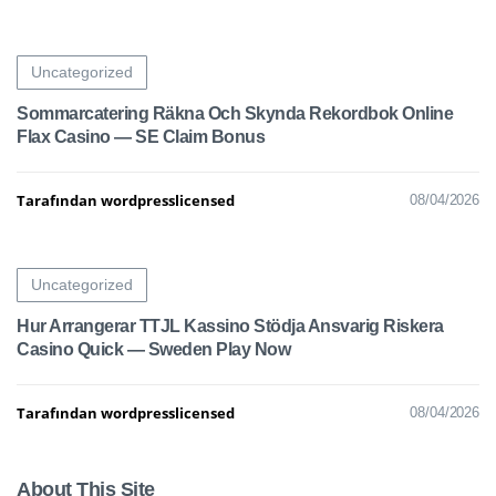
Uncategorized
Sommarcatering Räkna Och Skynda Rekordbok Online
Flax Casino — SE Claim Bonus
Tarafından wordpresslicensed
08/04/2026
Uncategorized
Hur Arrangerar TTJL Kassino Stödja Ansvarig Riskera
Casino Quick — Sweden Play Now
Tarafından wordpresslicensed
08/04/2026
About This Site