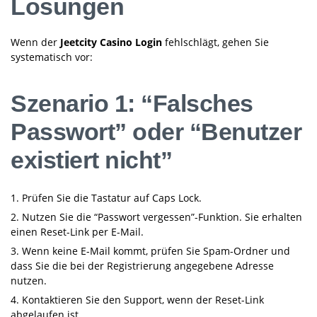
Lösungen
Wenn der
Jeetcity Casino Login
fehlschlägt, gehen Sie
systematisch vor:
Szenario 1: “Falsches
Passwort” oder “Benutzer
existiert nicht”
Prüfen Sie die Tastatur auf Caps Lock.
Nutzen Sie die “Passwort vergessen”-Funktion. Sie erhalten
einen Reset-Link per E-Mail.
Wenn keine E-Mail kommt, prüfen Sie Spam-Ordner und
dass Sie die bei der Registrierung angegebene Adresse
nutzen.
Kontaktieren Sie den Support, wenn der Reset-Link
abgelaufen ist.