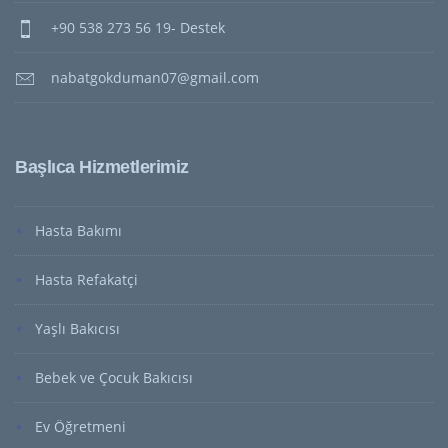
+90 538 273 56 19- Destek
nabatgokduman07@gmail.com
Başlıca Hizmetlerimiz
Hasta Bakımı
Hasta Refakatçi
Yaşlı Bakıcısı
Bebek ve Çocuk Bakıcısı
Ev Öğretmeni