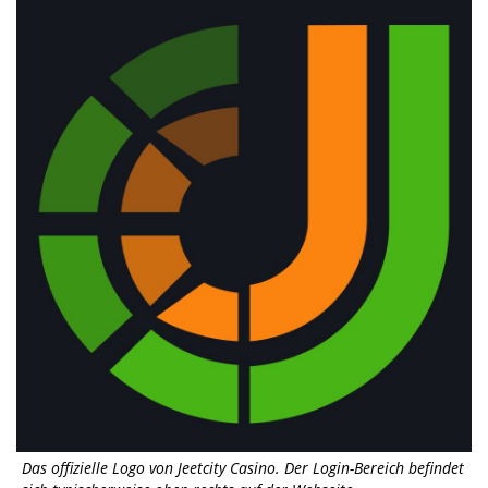
Das offizielle Logo von Jeetcity Casino. Der Login-Bereich befindet