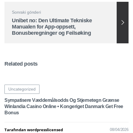
Sonraki gönderi
Unibet no: Den Ultimate Tekniske
Manualen for App-oppsett,
Bonusberegninger og Feilsøking
Related posts
Uncategorized
Sympatisere Væddemålsodds Og Stjernetegn Grænse
Winlandia Casino Online • Kongeriget Danmark Get Free
Bonus
Tarafından wordpresslicensed
08/04/2026