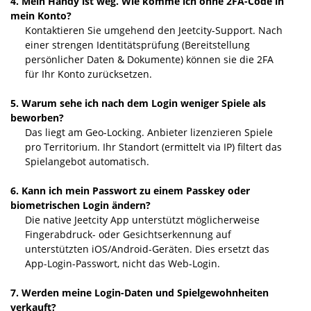
4. Mein Handy ist weg. Wie komme ich ohne 2FA-Code in
mein Konto?
Kontaktieren Sie umgehend den Jeetcity-Support. Nach
einer strengen Identitätsprüfung (Bereitstellung
persönlicher Daten & Dokumente) können sie die 2FA
für Ihr Konto zurücksetzen.
5. Warum sehe ich nach dem Login weniger Spiele als
beworben?
Das liegt am Geo-Locking. Anbieter lizenzieren Spiele
pro Territorium. Ihr Standort (ermittelt via IP) filtert das
Spielangebot automatisch.
6. Kann ich mein Passwort zu einem Passkey oder
biometrischen Login ändern?
Die native Jeetcity App unterstützt möglicherweise
Fingerabdruck- oder Gesichtserkennung auf
unterstützten iOS/Android-Geräten. Dies ersetzt das
App-Login-Passwort, nicht das Web-Login.
7. Werden meine Login-Daten und Spielgewohnheiten
verkauft?