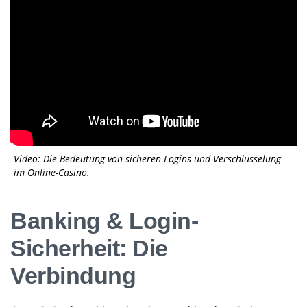
Video: Die Bedeutung von sicheren Logins und Verschlüsselung
im Online-Casino.
Banking & Login-
Sicherheit: Die
Verbindung