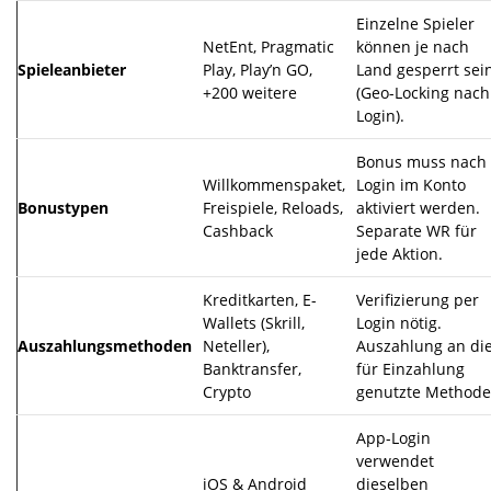
Einzelne Spieler
NetEnt, Pragmatic
können je nach
Spieleanbieter
Play, Play’n GO,
Land gesperrt sei
+200 weitere
(Geo-Locking nach
Login).
Bonus muss nach
Willkommenspaket,
Login im Konto
Bonustypen
Freispiele, Reloads,
aktiviert werden.
Cashback
Separate WR für
jede Aktion.
Kreditkarten, E-
Verifizierung per
Wallets (Skrill,
Login nötig.
Auszahlungsmethoden
Neteller),
Auszahlung an di
Banktransfer,
für Einzahlung
Crypto
genutzte Methode
App-Login
verwendet
iOS & Android
dieselben