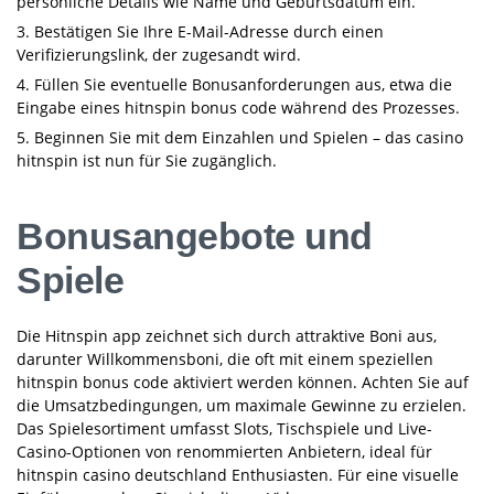
persönliche Details wie Name und Geburtsdatum ein.
Bestätigen Sie Ihre E-Mail-Adresse durch einen
Verifizierungslink, der zugesandt wird.
Füllen Sie eventuelle Bonusanforderungen aus, etwa die
Eingabe eines hitnspin bonus code während des Prozesses.
Beginnen Sie mit dem Einzahlen und Spielen – das casino
hitnspin ist nun für Sie zugänglich.
Bonusangebote und
Spiele
Die Hitnspin app zeichnet sich durch attraktive Boni aus,
darunter Willkommensboni, die oft mit einem speziellen
hitnspin bonus code aktiviert werden können. Achten Sie auf
die Umsatzbedingungen, um maximale Gewinne zu erzielen.
Das Spielesortiment umfasst Slots, Tischspiele und Live-
Casino-Optionen von renommierten Anbietern, ideal für
hitnspin casino deutschland Enthusiasten. Für eine visuelle