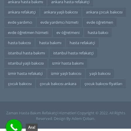
ankara hasta bakımı
ankara hasta refakatçi
ankara refakatçi
ankara yaşlı bakıcısı
ankara çocuk bakıcısı
evde yardımcı
evde yardımcı hizmeti
evde öğretmen
evde öğretmen hizmeti
ev öğretmeni
hasta bakıcı
hasta bakıcısı
hasta bakımı
hasta refakatçi
istanbul hasta bakımı
istanbul hasta refakatçi
istanbul yaşlı bakıcısı
izmir hasta bakımı
izmir hasta refakatçi
izmir yaşlı bakıcısı
yaşlı bakıcısı
çocuk bakıcısı
çocuk bakıcısı ankara
çocuk bakıcısı fiyatları
Zaman Hasta Bakım Refakatçi Hizmetleri Copyright © 2022. All Rights
Reserved. Design By Adem Çoban.
Ara!