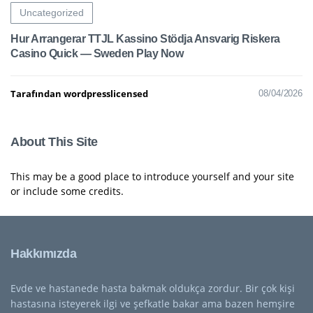
Uncategorized
Hur Arrangerar TTJL Kassino Stödja Ansvarig Riskera
Casino Quick — Sweden Play Now
Tarafından wordpresslicensed
08/04/2026
About This Site
This may be a good place to introduce yourself and your site
or include some credits.
Hakkımızda
Evde ve hastanede hasta bakmak oldukça zordur. Bir çok kişi
hastasına isteyerek ilgi ve şefkatle bakar ama bazen hemşire