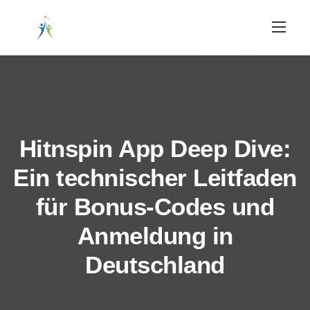
Skip
to
content
Hitnspin App Deep Dive:
Ein technischer Leitfaden
für Bonus-Codes und
Anmeldung in
Deutschland