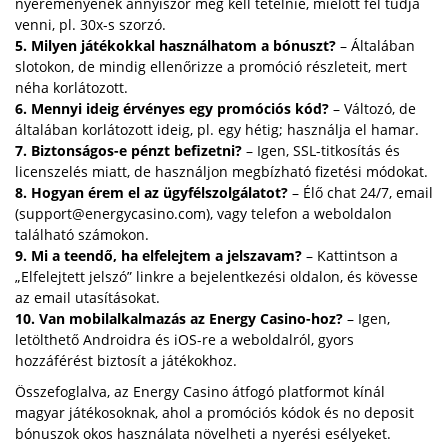
nyereményének annyiszor meg kell tételnie, mielőtt fel tudja
venni, pl. 30x-s szorzó.
5. Milyen játékokkal használhatom a bónuszt?
– Általában
slotokon, de mindig ellenőrizze a promóció részleteit, mert
néha korlátozott.
6. Mennyi ideig érvényes egy promóciós kód?
– Változó, de
általában korlátozott ideig, pl. egy hétig; használja el hamar.
7. Biztonságos-e pénzt befizetni?
– Igen, SSL-titkosítás és
licenszelés miatt, de használjon megbízható fizetési módokat.
8. Hogyan érem el az ügyfélszolgálatot?
– Élő chat 24/7, email
(support@energycasino.com), vagy telefon a weboldalon
található számokon.
9. Mi a teendő, ha elfelejtem a jelszavam?
– Kattintson a
„Elfelejtett jelszó” linkre a bejelentkezési oldalon, és kövesse
az email utasításokat.
10. Van mobilalkalmazás az Energy Casino-hoz?
– Igen,
letölthető Androidra és iOS-re a weboldalról, gyors
hozzáférést biztosít a játékokhoz.
Összefoglalva, az Energy Casino átfogó platformot kínál
magyar játékosoknak, ahol a promóciós kódok és no deposit
bónuszok okos használata növelheti a nyerési esélyeket.