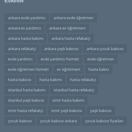
Etiketler
ankara evde yardımcı
ankara evde öğretmen
ankara ev yardımcı
ankara ev öğretmeni
ankara hasta bakımı
ankara hasta refakatçi
ankara refakatçi
ankara yaşlı bakıcısı
ankara çocuk bakıcısı
evde yardımcı
evde yardımcı hizmeti
evde öğretmen
evde öğretmen hizmeti
ev öğretmeni
hasta bakıcı
hasta bakıcısı
hasta bakımı
hasta refakatçi
istanbul hasta bakımı
istanbul hasta refakatçi
istanbul yaşlı bakıcısı
izmir hasta bakımı
izmir hasta refakatçi
izmir yaşlı bakıcısı
yaşlı bakıcısı
çocuk bakıcısı
çocuk bakıcısı ankara
çocuk bakıcısı fiyatları