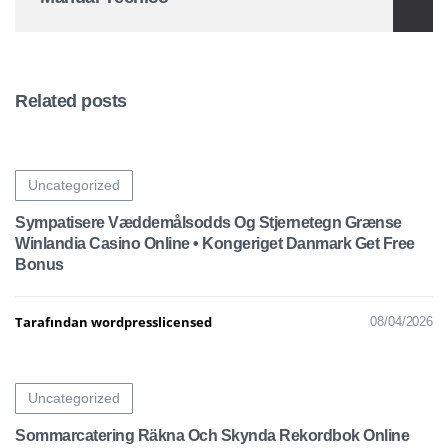
Related posts
Uncategorized
Sympatisere Væddemålsodds Og Stjernetegn Grænse
Winlandia Casino Online • Kongeriget Danmark Get Free
Bonus
Tarafından wordpresslicensed
08/04/2026
Uncategorized
Sommarcatering Räkna Och Skynda Rekordbok Online