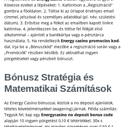
Kövesse ezeket a lépéseket: 1. Kattintson a „Regisztráció”
gombra a főoldalon. 2. Töltse ki az űrlapot érvényes email
címmel, jelszóval és személyes adatokkal (pl. név, születési
dátum). 3. Erősítse meg a fiókot az emailben kapott linkre
kattintva. 4. Jelentkezzen be, és töltse fel fiókját első
alkalommal – ajánlott a bankkártya vagy e-pénztárca
használata. 5. Ha rendelkezik
Energy casino promocios kod
-
dal, írja be a „Bónuszkód” mezőbe a regisztráció során vagy a
„Promóciók” részben később. Ez aktiválhat ingyen
pörgetéseket vagy pénzbeli bónuszt.
Bónusz Stratégia és
Matematikai Számítások
Az Energy Casino bónuszai, köztük a no deposit ajánlatok,
tételes követelményekkel (wagering) járnak. Példa számítás:
Tegyük fel, kap egy
Energycasino no deposit bonus code
alapján 10 ingyen pörgetést 0,10 € tétértékkel, 30x-s
tételkövetelménnyel. Ha minden pörgetésen nyer 0,50 €-t,