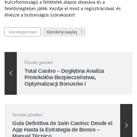
Kulcsfontosságú a feltételek alapos olvasása és a
felelősségteljes játék. Kezdje el most a regisztrációval, és
élvezze a biztonságos szórakozást!
Gönderiyi paylaş
Uncategorized
Önceki gönderi
Total Casino – Dogłębna Analiza
Protokołów Bezpieczeństwa,
Optymalizacji Bonusów i
Rozwiązywania Problemów
Sonraki gönderi
Guía Definitiva de 1win Casino: Desde el
App Hasta la Estrategia de Bonos –
Manual Técnico