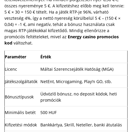
összes nyereménye 5 €. A kifizetéshez előbb meg kell tennie:
5 € × 30 = 150 € tételt. Ha a játék RTP-je 96%, várható
veszteség 4%, így a nettó nyereség körülbelül 5 € – (150 € ×
0,04) = -1 €, ami negatív, tehát a bónusz használata csak
magas RTP-játékokkal kifizetődő. Mindig ellenőrizze a
promóciós feltételeket, mivel az
Energy casino promocios
kod
változhat.
Paraméter
Érték
Licenc
Máltai Szerencsejáték Hatóság (MGA)
Játékszolgáltatók
NetEnt, Microgaming, Play’n GO, stb.
Üdvözlő bónusz, no deposit kódok, heti
Bónusztípusok
promóciók
Minimális betét
500 HUF
Kifizetési módok
Bankkártya, Skrill, Neteller, banki átutalás