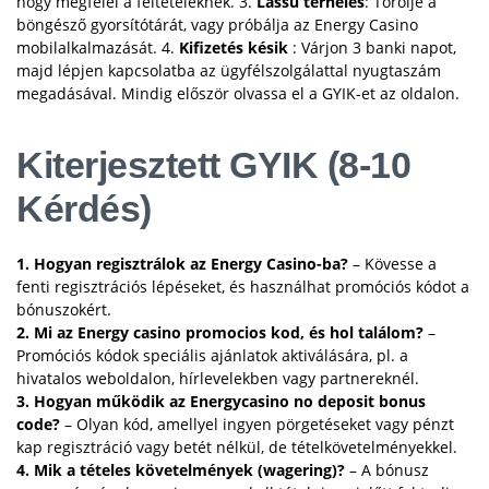
hogy megfelel a feltételeknek. 3.
Lassú terhelés
: Törölje a
böngésző gyorsítótárát, vagy próbálja az Energy Casino
mobilalkalmazását. 4.
Kifizetés késik
: Várjon 3 banki napot,
majd lépjen kapcsolatba az ügyfélszolgálattal nyugtaszám
megadásával. Mindig először olvassa el a GYIK-et az oldalon.
Kiterjesztett GYIK (8-10
Kérdés)
1. Hogyan regisztrálok az Energy Casino-ba?
– Kövesse a
fenti regisztrációs lépéseket, és használhat promóciós kódot a
bónuszokért.
2. Mi az Energy casino promocios kod, és hol találom?
–
Promóciós kódok speciális ajánlatok aktiválására, pl. a
hivatalos weboldalon, hírlevelekben vagy partnereknél.
3. Hogyan működik az Energycasino no deposit bonus
code?
– Olyan kód, amellyel ingyen pörgetéseket vagy pénzt
kap regisztráció vagy betét nélkül, de tételkövetelményekkel.
4. Mik a tételes követelmények (wagering)?
– A bónusz