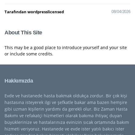
Tarafından wordpresslicensed
08/04/2026
About This Site
This may be a good place to introduce yourself and your site
or include some credits.
Hakkımızda
Evde ve hastanede hasta bakmak oldukça zordur. Bir çok kişi
hastasına isteyerek ilgi ve şefkatle bakar ama bazen hemşire
gibi uzman kişilerin yardımı da gerekli olur. Biz Zaman Hasta
Bakımı ve refakatçi hizmetleri olarak bakıma ihtiyaç duyan
büyüklerinize ve hastalarınıza evinizin sıcak ortamında bakım
hizmeti veriyoruz. Hastanede ve evde ister yatılı bakıcı ister