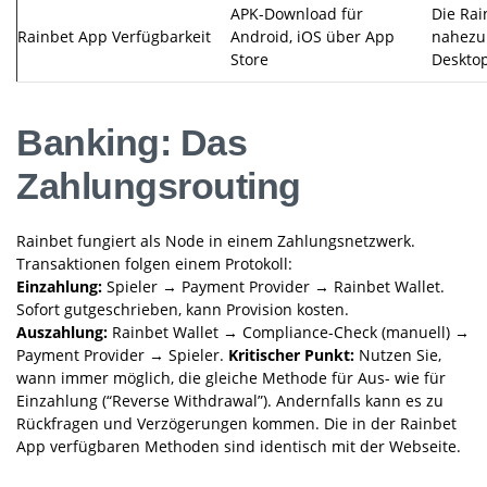
APK-Download für
Die Rai
Rainbet App Verfügbarkeit
Android, iOS über App
nahezu 
Store
Desktop
Banking: Das
Zahlungsrouting
Rainbet fungiert als Node in einem Zahlungsnetzwerk.
Transaktionen folgen einem Protokoll:
Einzahlung:
Spieler → Payment Provider → Rainbet Wallet.
Sofort gutgeschrieben, kann Provision kosten.
Auszahlung:
Rainbet Wallet → Compliance-Check (manuell) →
Payment Provider → Spieler.
Kritischer Punkt:
Nutzen Sie,
wann immer möglich, die gleiche Methode für Aus- wie für
Einzahlung (“Reverse Withdrawal”). Andernfalls kann es zu
Rückfragen und Verzögerungen kommen. Die in der Rainbet
App verfügbaren Methoden sind identisch mit der Webseite.