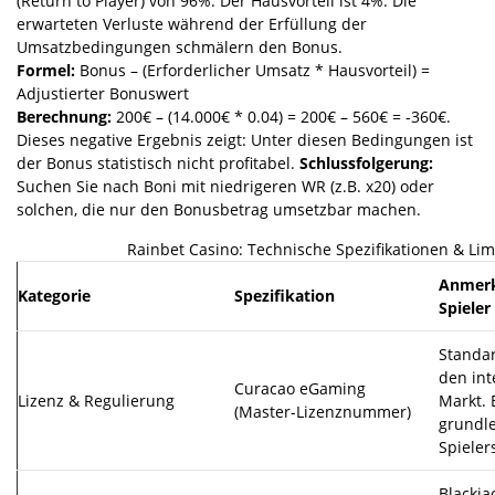
(Return to Player) von 96%. Der Hausvorteil ist 4%. Die
erwarteten Verluste während der Erfüllung der
Umsatzbedingungen schmälern den Bonus.
Formel:
Bonus – (Erforderlicher Umsatz * Hausvorteil) =
Adjustierter Bonuswert
Berechnung:
200€ – (14.000€ * 0.04) = 200€ – 560€ = -360€.
Dieses negative Ergebnis zeigt: Unter diesen Bedingungen ist
der Bonus statistisch nicht profitabel.
Schlussfolgerung:
Suchen Sie nach Boni mit niedrigeren WR (z.B. x20) oder
solchen, die nur den Bonusbetrag umsetzbar machen.
Rainbet Casino: Technische Spezifikationen & Lim
Anmerk
Kategorie
Spezifikation
Spieler
Standar
den int
Curacao eGaming
Lizenz & Regulierung
Markt. 
(Master-Lizenznummer)
grundl
Spieler
Blackja