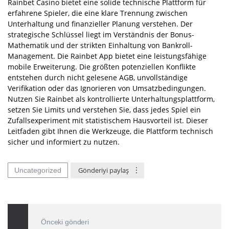
Rainbet Casino bietet eine solide technische Plattform für
erfahrene Spieler, die eine klare Trennung zwischen
Unterhaltung und finanzieller Planung verstehen. Der
strategische Schlüssel liegt im Verständnis der Bonus-
Mathematik und der strikten Einhaltung von Bankroll-
Management. Die Rainbet App bietet eine leistungsfähige
mobile Erweiterung. Die größten potenziellen Konflikte
entstehen durch nicht gelesene AGB, unvollständige
Verifikation oder das Ignorieren von Umsatzbedingungen.
Nutzen Sie Rainbet als kontrollierte Unterhaltungsplattform,
setzen Sie Limits und verstehen Sie, dass jedes Spiel ein
Zufallsexperiment mit statistischem Hausvorteil ist. Dieser
Leitfaden gibt Ihnen die Werkzeuge, die Plattform technisch
sicher und informiert zu nutzen.
Gönderiyi paylaş
Uncategorized
Önceki gönderi