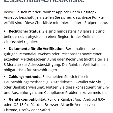
Bevor Sie sich mit der Rainbet App oder dem Desktop-
Angebot beschäftigen, stellen Sie sicher, dass diese Punkte
erfüllt sind. Diese Checkliste minimiert spätere Stolpersteine.
Rechtlicher Status:
Sie sind mindestens 18 Jahre alt und
befinden sich physisch in einer Region, in der Online-
Glücksspiel reguliert ist.
Dokumente für die Verifikation:
Bereithalten eines
gültigen Personalausweises oder Reisepasses sowie einer
aktuellen Meldebescheinigung oder Rechnung (nicht älter als
3 Monate) zur Adressbestätigung. Die Rainbet Verifikation ist
obligatorisch für Auszahlungen.
Zahlungsmethode:
Entscheiden Sie sich für eine
Hauptzahlungsmethode (z.B. Kreditkarte, E-Wallet wie Skrill,
oder Banküberweisung). Nutzen Sie diese konsequent für Ein-
und Auszahlungen, um Compliance-Probleme zu vermeiden.
Gerätekompatibilität:
Für die Rainbet App: Android 8.0+
oder iOS 13.0+. Für den Browser: Aktuelle Version von
Chrome, Firefox oder Safari.