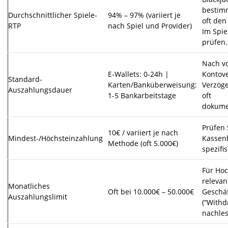
bestimm
Durchschnittlicher Spiele-
94% – 97% (variiert je
oft den
RTP
nach Spiel und Provider)
Im Spi
prüfen.
Nach vo
E-Wallets: 0-24h |
Kontove
Standard-
Karten/Banküberweisung:
Verzög
Auszahlungsdauer
1-5 Bankarbeitstage
oft
dokume
Prüfen 
10€ / variiert je nach
Mindest-/Höchsteinzahlung
Kassenb
Methode (oft 5.000€)
spezifi
Für Hoc
relevan
Monatliches
Oft bei 10.000€ – 50.000€
Geschä
Auszahlungslimit
(“Withd
nachle