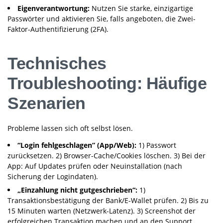
Eigenverantwortung:
Nutzen Sie starke, einzigartige
Passwörter und aktivieren Sie, falls angeboten, die Zwei-
Faktor-Authentifizierung (2FA).
Technisches
Troubleshooting: Häufige
Szenarien
Probleme lassen sich oft selbst lösen.
“Login fehlgeschlagen” (App/Web):
1) Passwort
zurücksetzen. 2) Browser-Cache/Cookies löschen. 3) Bei der
App: Auf Updates prüfen oder Neuinstallation (nach
Sicherung der Logindaten).
„Einzahlung nicht gutgeschrieben“:
1)
Transaktionsbestätigung der Bank/E-Wallet prüfen. 2) Bis zu
15 Minuten warten (Netzwerk-Latenz). 3) Screenshot der
erfolgreichen Transaktion machen und an den Support