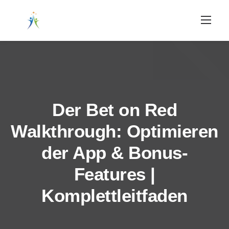
Skip
to
content
Der Bet on Red
Walkthrough: Optimieren
der App & Bonus-
Features |
Komplettleitfaden