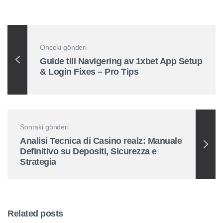
Önceki gönderi
Guide till Navigering av 1xbet App Setup
& Login Fixes – Pro Tips
Sonraki gönderi
Analisi Tecnica di Casino realz: Manuale
Definitivo su Depositi, Sicurezza e
Strategia
Related posts