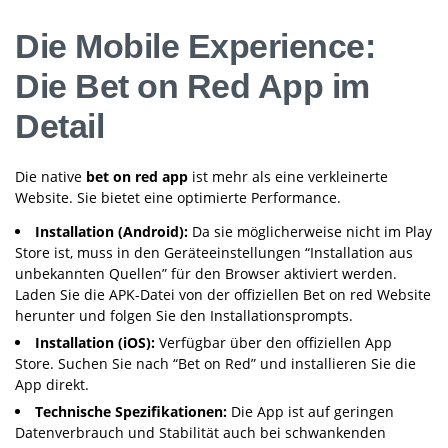
Die Mobile Experience:
Die Bet on Red App im
Detail
Die native
bet on red app
ist mehr als eine verkleinerte
Website. Sie bietet eine optimierte Performance.
Installation (Android):
Da sie möglicherweise nicht im Play
Store ist, muss in den Geräteeinstellungen “Installation aus
unbekannten Quellen” für den Browser aktiviert werden.
Laden Sie die APK-Datei von der offiziellen Bet on red Website
herunter und folgen Sie den Installationsprompts.
Installation (iOS):
Verfügbar über den offiziellen App
Store. Suchen Sie nach “Bet on Red” und installieren Sie die
App direkt.
Technische Spezifikationen:
Die App ist auf geringen
Datenverbrauch und Stabilität auch bei schwankenden