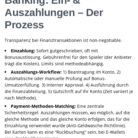
Auszahlungen – Der
Prozess
Transparenz bei Finanztransaktionen ist non-negotiable.
Einzahlung:
Sofort gutgeschrieben, oft mit
Bonusaustlösung. Gebührenfrei für den Spieler (der Anbieter
trägt die Kosten). Limits sind methodeabhängig.
Auszahlungs-Workflow:
1) Beantragung im Konto. 2)
Automatische oder manuelle Prüfung auf Bonus-
Umsatzerfüllung. 3) Interner Approval. 4) Ausführung durch
die Finanzabteilung. 5) Gutschrift auf Ihr Konto (Zeit variiert je
nach Methode).
Payment-Methoden-Matching:
Eine zentrale
Sicherheitsregel: Auszahlungen müssen, wo möglich, auf die
gleiche Methode und das gleiche Konto erfolgen, das für die
Einzahlung verwendet wurde (Anti-Geldwäsche-Richtlinie).
Bei Karten kann es eine “Rückbuchung” sein, bei E-Wallets