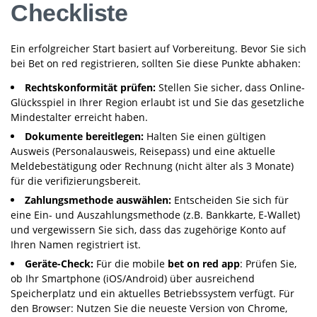
Checkliste
Ein erfolgreicher Start basiert auf Vorbereitung. Bevor Sie sich
bei Bet on red registrieren, sollten Sie diese Punkte abhaken:
Rechtskonformität prüfen:
Stellen Sie sicher, dass Online-
Glücksspiel in Ihrer Region erlaubt ist und Sie das gesetzliche
Mindestalter erreicht haben.
Dokumente bereitlegen:
Halten Sie einen gültigen
Ausweis (Personalausweis, Reisepass) und eine aktuelle
Meldebestätigung oder Rechnung (nicht älter als 3 Monate)
für die verifizierungsbereit.
Zahlungsmethode auswählen:
Entscheiden Sie sich für
eine Ein- und Auszahlungsmethode (z.B. Bankkarte, E-Wallet)
und vergewissern Sie sich, dass das zugehörige Konto auf
Ihren Namen registriert ist.
Geräte-Check:
Für die mobile
bet on red app
: Prüfen Sie,
ob Ihr Smartphone (iOS/Android) über ausreichend
Speicherplatz und ein aktuelles Betriebssystem verfügt. Für
den Browser: Nutzen Sie die neueste Version von Chrome,