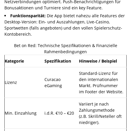
Netzverbindungen optimiert. Push-Benachrichtigungen für
Bonusaktionen und Turniere sind ein key Feature.
Funktionsparität:
Die App bietet nahezu alle Features der
Desktop-Version: Ein- und Auszahlungen, Live-Casino,
Sportwetten (falls angeboten) und den vollen Spielerschutz-
Kontobereich.
Bet on Red: Technische Spezifikationen & Finanzielle
Rahmenbedingungen
Kategorie
Spezifikation
Hinweise / Beispiel
Standard-Lizenz für
Curacao
den internationalen
Lizenz
eGaming
Markt. Prüfnummer
im Footer der Website.
Variiert je nach
Zahlungsmethode
Min. Einzahlung
i.d.R. €10 – €20
(z.B. Skrill/Neteller oft
niedriger).