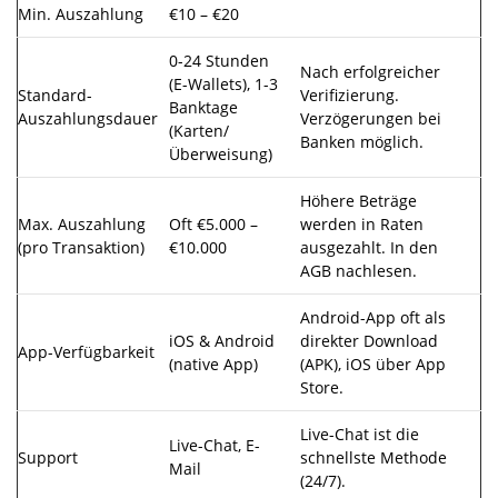
Min. Auszahlung
€10 – €20
0-24 Stunden
Nach erfolgreicher
(E-Wallets), 1-3
Standard-
Verifizierung.
Banktage
Auszahlungsdauer
Verzögerungen bei
(Karten/
Banken möglich.
Überweisung)
Höhere Beträge
Max. Auszahlung
Oft €5.000 –
werden in Raten
(pro Transaktion)
€10.000
ausgezahlt. In den
AGB nachlesen.
Android-App oft als
iOS & Android
direkter Download
App-Verfügbarkeit
(native App)
(APK), iOS über App
Store.
Live-Chat ist die
Live-Chat, E-
Support
schnellste Methode
Mail
(24/7).