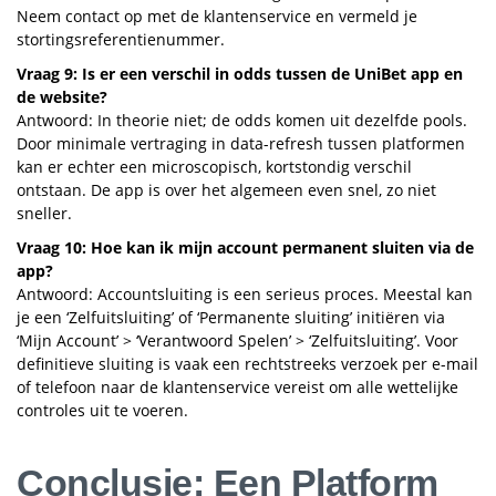
Neem contact op met de klantenservice en vermeld je
stortingsreferentienummer.
Vraag 9: Is er een verschil in odds tussen de UniBet app en
de website?
Antwoord: In theorie niet; de odds komen uit dezelfde pools.
Door minimale vertraging in data-refresh tussen platformen
kan er echter een microscopisch, kortstondig verschil
ontstaan. De app is over het algemeen even snel, zo niet
sneller.
Vraag 10: Hoe kan ik mijn account permanent sluiten via de
app?
Antwoord: Accountsluiting is een serieus proces. Meestal kan
je een ‘Zelfuitsluiting’ of ‘Permanente sluiting’ initiëren via
‘Mijn Account’ > ‘Verantwoord Spelen’ > ‘Zelfuitsluiting’. Voor
definitieve sluiting is vaak een rechtstreeks verzoek per e-mail
of telefoon naar de klantenservice vereist om alle wettelijke
controles uit te voeren.
Conclusie: Een Platform