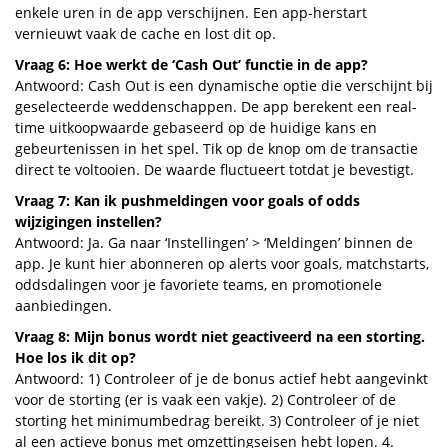
enkele uren in de app verschijnen. Een app-herstart
vernieuwt vaak de cache en lost dit op.
Vraag 6: Hoe werkt de ‘Cash Out’ functie in de app?
Antwoord: Cash Out is een dynamische optie die verschijnt bij
geselecteerde weddenschappen. De app berekent een real-
time uitkoopwaarde gebaseerd op de huidige kans en
gebeurtenissen in het spel. Tik op de knop om de transactie
direct te voltooien. De waarde fluctueert totdat je bevestigt.
Vraag 7: Kan ik pushmeldingen voor goals of odds
wijzigingen instellen?
Antwoord: Ja. Ga naar ‘Instellingen’ > ‘Meldingen’ binnen de
app. Je kunt hier abonneren op alerts voor goals, matchstarts,
oddsdalingen voor je favoriete teams, en promotionele
aanbiedingen.
Vraag 8: Mijn bonus wordt niet geactiveerd na een storting.
Hoe los ik dit op?
Antwoord: 1) Controleer of je de bonus actief hebt aangevinkt
voor de storting (er is vaak een vakje). 2) Controleer of de
storting het minimumbedrag bereikt. 3) Controleer of je niet
al een actieve bonus met omzettingseisen hebt lopen. 4.