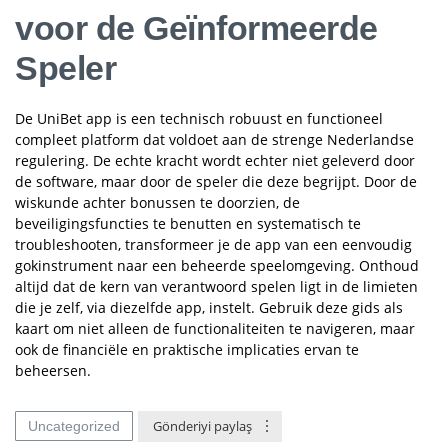
voor de Geïnformeerde
Speler
De UniBet app is een technisch robuust en functioneel
compleet platform dat voldoet aan de strenge Nederlandse
regulering. De echte kracht wordt echter niet geleverd door
de software, maar door de speler die deze begrijpt. Door de
wiskunde achter bonussen te doorzien, de
beveiligingsfuncties te benutten en systematisch te
troubleshooten, transformeer je de app van een eenvoudig
gokinstrument naar een beheerde speelomgeving. Onthoud
altijd dat de kern van verantwoord spelen ligt in de limieten
die je zelf, via diezelfde app, instelt. Gebruik deze gids als
kaart om niet alleen de functionaliteiten te navigeren, maar
ook de financiële en praktische implicaties ervan te
beheersen.
Gönderiyi paylaş
Uncategorized