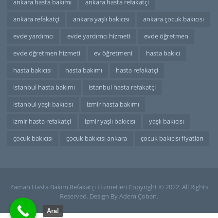
ankara hasta bakımı
ankara hasta refakatçi
ankara refakatçi
ankara yaşlı bakıcısı
ankara çocuk bakıcısı
evde yardımcı
evde yardımcı hizmeti
evde öğretmen
evde öğretmen hizmeti
ev öğretmeni
hasta bakıcı
hasta bakıcısı
hasta bakımı
hasta refakatçi
istanbul hasta bakımı
istanbul hasta refakatçi
istanbul yaşlı bakıcısı
izmir hasta bakımı
izmir hasta refakatçi
izmir yaşlı bakıcısı
yaşlı bakıcısı
çocuk bakıcısı
çocuk bakıcısı ankara
çocuk bakıcısı fiyatları
Zaman Hasta Bakım Refakatçi Hizmetleri Copyright © 2022. All Rights
Reserved. Design By Adem Çoban.
Ara!