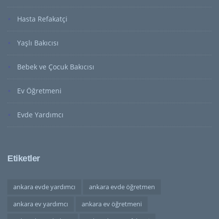
Hasta Refakatçi
Yaşlı Bakıcısı
Bebek ve Çocuk Bakıcısı
Ev Öğretmeni
Evde Yardımcı
Etiketler
ankara evde yardımcı
ankara evde öğretmen
ankara ev yardımcı
ankara ev öğretmeni