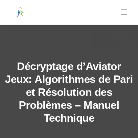
Skip
to
content
Décryptage d’Aviator
Jeux: Algorithmes de Pari
et Résolution des
Problèmes – Manuel
Technique