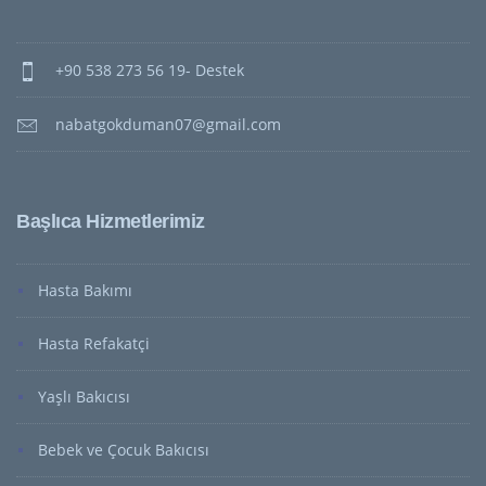
+90 538 273 56 19- Destek
nabatgokduman07@gmail.com
Başlıca Hizmetlerimiz
Hasta Bakımı
Hasta Refakatçi
Yaşlı Bakıcısı
Bebek ve Çocuk Bakıcısı