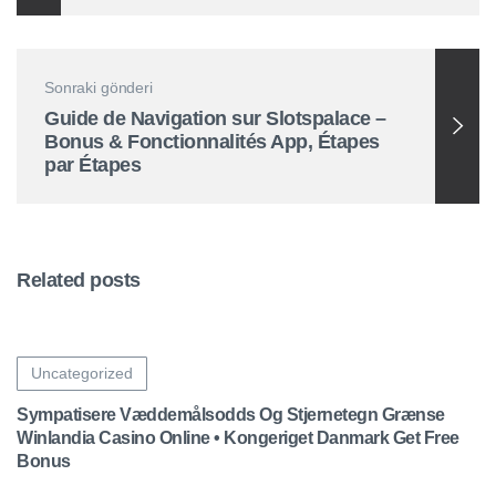
Sonraki gönderi
Guide de Navigation sur Slotspalace –
Bonus & Fonctionnalités App, Étapes
par Étapes
Related posts
Uncategorized
Sympatisere Væddemålsodds Og Stjernetegn Grænse
Winlandia Casino Online • Kongeriget Danmark Get Free
Bonus