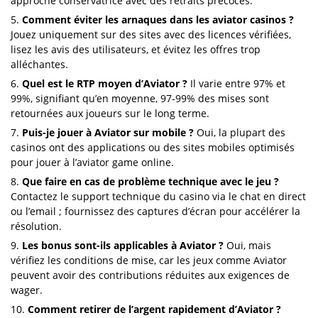
approche conservatrice avec des retraits précoces.
Comment éviter les arnaques dans les aviator casinos ?
Jouez uniquement sur des sites avec des licences vérifiées,
lisez les avis des utilisateurs, et évitez les offres trop
alléchantes.
Quel est le RTP moyen d’Aviator ?
Il varie entre 97% et
99%, signifiant qu’en moyenne, 97-99% des mises sont
retournées aux joueurs sur le long terme.
Puis-je jouer à Aviator sur mobile ?
Oui, la plupart des
casinos ont des applications ou des sites mobiles optimisés
pour jouer à l’aviator game online.
Que faire en cas de problème technique avec le jeu ?
Contactez le support technique du casino via le chat en direct
ou l’email ; fournissez des captures d’écran pour accélérer la
résolution.
Les bonus sont-ils applicables à Aviator ?
Oui, mais
vérifiez les conditions de mise, car les jeux comme Aviator
peuvent avoir des contributions réduites aux exigences de
wager.
Comment retirer de l’argent rapidement d’Aviator ?