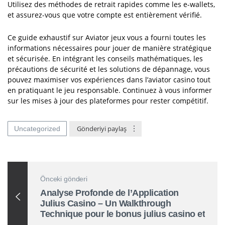
Utilisez des méthodes de retrait rapides comme les e-wallets,
et assurez-vous que votre compte est entièrement vérifié.
Ce guide exhaustif sur Aviator jeux vous a fourni toutes les
informations nécessaires pour jouer de manière stratégique
et sécurisée. En intégrant les conseils mathématiques, les
précautions de sécurité et les solutions de dépannage, vous
pouvez maximiser vos expériences dans l’aviator casino tout
en pratiquant le jeu responsable. Continuez à vous informer
sur les mises à jour des plateformes pour rester compétitif.
Gönderiyi paylaş
Uncategorized
Önceki gönderi
Analyse Profonde de l’Application
Julius Casino – Un Walkthrough
Technique pour le bonus julius casino et
les julius casino spin free