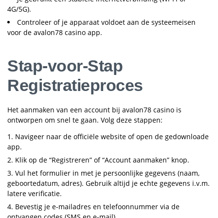
4G/5G).
Controleer of je apparaat voldoet aan de systeemeisen
voor de avalon78 casino app.
Stap-voor-Stap
Registratieproces
Het aanmaken van een account bij avalon78 casino is
ontworpen om snel te gaan. Volg deze stappen:
Navigeer naar de officiële website of open de gedownloade
app.
Klik op de “Registreren” of “Account aanmaken” knop.
Vul het formulier in met je persoonlijke gegevens (naam,
geboortedatum, adres). Gebruik altijd je echte gegevens i.v.m.
latere verificatie.
Bevestig je e-mailadres en telefoonnummer via de
ontvangen codes (SMS en e-mail).