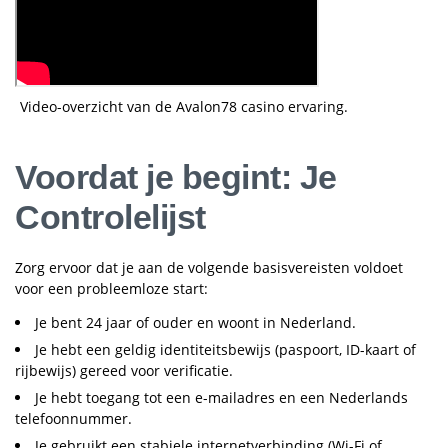
Video-overzicht van de Avalon78 casino ervaring.
Voordat je begint: Je
Controlelijst
Zorg ervoor dat je aan de volgende basisvereisten voldoet
voor een probleemloze start:
Je bent 24 jaar of ouder en woont in Nederland.
Je hebt een geldig identiteitsbewijs (paspoort, ID-kaart of
rijbewijs) gereed voor verificatie.
Je hebt toegang tot een e-mailadres en een Nederlands
telefoonnummer.
Je gebruikt een stabiele internetverbinding (Wi-Fi of