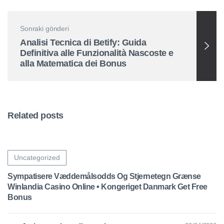
Sonraki gönderi
Analisi Tecnica di Betify: Guida
Definitiva alle Funzionalità Nascoste e
alla Matematica dei Bonus
Related posts
Uncategorized
Sympatisere Væddemålsodds Og Stjernetegn Grænse
Winlandia Casino Online • Kongeriget Danmark Get Free
Bonus