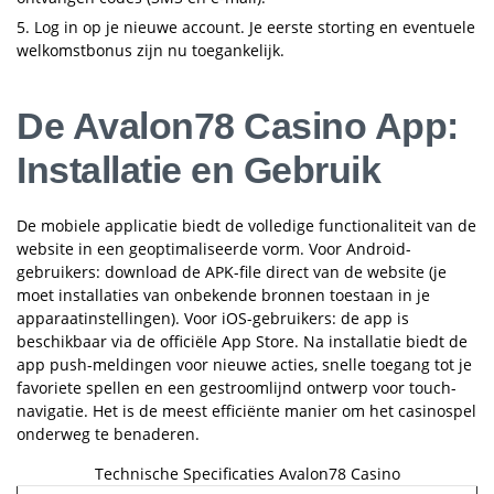
Log in op je nieuwe account. Je eerste storting en eventuele
welkomstbonus zijn nu toegankelijk.
De Avalon78 Casino App:
Installatie en Gebruik
De mobiele applicatie biedt de volledige functionaliteit van de
website in een geoptimaliseerde vorm. Voor Android-
gebruikers: download de APK-file direct van de website (je
moet installaties van onbekende bronnen toestaan in je
apparaatinstellingen). Voor iOS-gebruikers: de app is
beschikbaar via de officiële App Store. Na installatie biedt de
app push-meldingen voor nieuwe acties, snelle toegang tot je
favoriete spellen en een gestroomlijnd ontwerp voor touch-
navigatie. Het is de meest efficiënte manier om het casinospel
onderweg te benaderen.
Technische Specificaties Avalon78 Casino