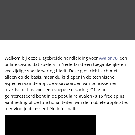
Welkom bij deze uitgebreide handleiding voor
Avalon78
, een
online casino dat spelers in Nederland een toegankelijke en
veelzijdige speelervaring biedt. Deze gids richt zich niet
alleen op de basis, maar duikt dieper in de technische
aspecten van de app, de voorwaarden van bonussen en
praktische tips voor een soepele ervaring. Of je nu
geïnteresseerd bent in de populaire avalon78 15 free spins
aanbieding of de functionaliteiten van de mobiele applicatie,
hier vind je de essentiële informatie.