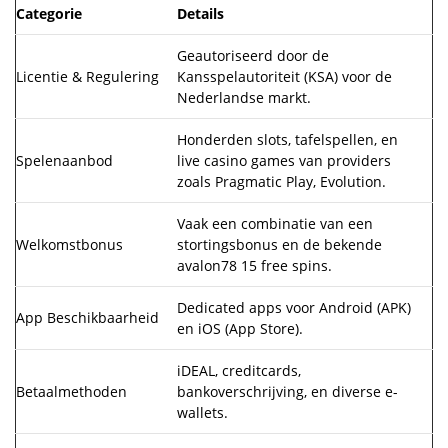
Categorie
Details
Geautoriseerd door de
Licentie & Regulering
Kansspelautoriteit (KSA) voor de
Nederlandse markt.
Honderden slots, tafelspellen, en
Spelenaanbod
live casino games van providers
zoals Pragmatic Play, Evolution.
Vaak een combinatie van een
Welkomstbonus
stortingsbonus en de bekende
avalon78 15 free spins.
Dedicated apps voor Android (APK)
App Beschikbaarheid
en iOS (App Store).
iDEAL, creditcards,
Betaalmethoden
bankoverschrijving, en diverse e-
wallets.