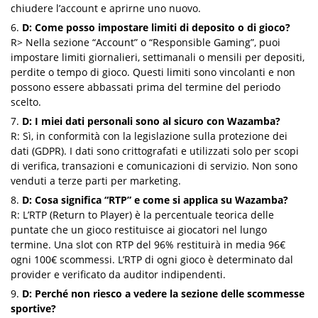
chiudere l’account e aprirne uno nuovo.
D: Come posso impostare limiti di deposito o di gioco?
R> Nella sezione “Account” o “Responsible Gaming”, puoi
impostare limiti giornalieri, settimanali o mensili per depositi,
perdite o tempo di gioco. Questi limiti sono vincolanti e non
possono essere abbassati prima del termine del periodo
scelto.
D: I miei dati personali sono al sicuro con Wazamba?
R: Sì, in conformità con la legislazione sulla protezione dei
dati (GDPR). I dati sono crittografati e utilizzati solo per scopi
di verifica, transazioni e comunicazioni di servizio. Non sono
venduti a terze parti per marketing.
D: Cosa significa “RTP” e come si applica su Wazamba?
R: L’RTP (Return to Player) è la percentuale teorica delle
puntate che un gioco restituisce ai giocatori nel lungo
termine. Una slot con RTP del 96% restituirà in media 96€
ogni 100€ scommessi. L’RTP di ogni gioco è determinato dal
provider e verificato da auditor indipendenti.
D: Perché non riesco a vedere la sezione delle scommesse
sportive?