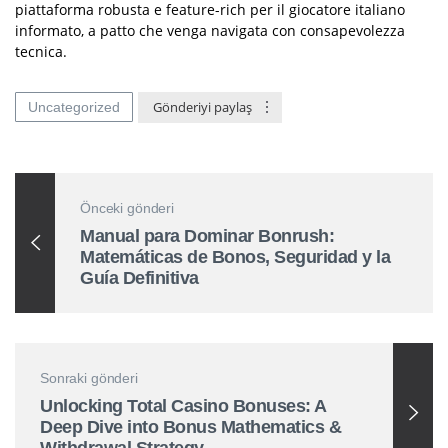
piattaforma robusta e feature-rich per il giocatore italiano
informato, a patto che venga navigata con consapevolezza
tecnica.
Gönderiyi paylaş
Uncategorized
Önceki gönderi
Manual para Dominar Bonrush:
Matemáticas de Bonos, Seguridad y la
Guía Definitiva
Sonraki gönderi
Unlocking Total Casino Bonuses: A
Deep Dive into Bonus Mathematics &
Withdrawal Strategy