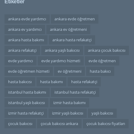
Etiketler
ankara evde yardımcı
ankara evde öğretmen
ankara ev yardımcı
ankara ev öğretmeni
ankara hasta bakımı
ankara hasta refakatçi
ankara refakatçi
ankara yaşlı bakıcısı
ankara çocuk bakıcısı
evde yardımcı
evde yardımcı hizmeti
evde öğretmen
evde öğretmen hizmeti
ev öğretmeni
hasta bakıcı
hasta bakıcısı
hasta bakımı
hasta refakatçi
istanbul hasta bakımı
istanbul hasta refakatçi
istanbul yaşlı bakıcısı
izmir hasta bakımı
izmir hasta refakatçi
izmir yaşlı bakıcısı
yaşlı bakıcısı
çocuk bakıcısı
çocuk bakıcısı ankara
çocuk bakıcısı fiyatları