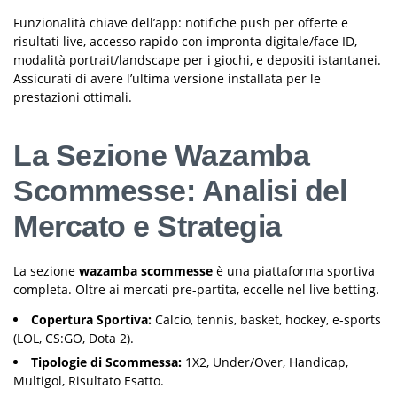
Funzionalità chiave dell’app: notifiche push per offerte e
risultati live, accesso rapido con impronta digitale/face ID,
modalità portrait/landscape per i giochi, e depositi istantanei.
Assicurati di avere l’ultima versione installata per le
prestazioni ottimali.
La Sezione Wazamba
Scommesse: Analisi del
Mercato e Strategia
La sezione
wazamba scommesse
è una piattaforma sportiva
completa. Oltre ai mercati pre-partita, eccelle nel live betting.
Copertura Sportiva:
Calcio, tennis, basket, hockey, e-sports
(LOL, CS:GO, Dota 2).
Tipologie di Scommessa:
1X2, Under/Over, Handicap,
Multigol, Risultato Esatto.