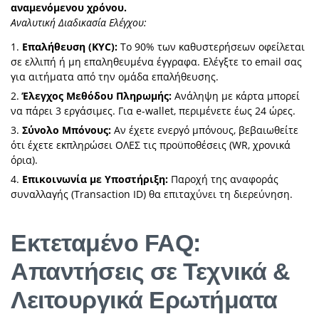
αναμενόμενου χρόνου.
Αναλυτική Διαδικασία Ελέγχου:
Επαλήθευση (KYC):
Το 90% των καθυστερήσεων οφείλεται
σε ελλιπή ή μη επαληθευμένα έγγραφα. Ελέγξτε το email σας
για αιτήματα από την ομάδα επαλήθευσης.
Έλεγχος Μεθόδου Πληρωμής:
Ανάληψη με κάρτα μπορεί
να πάρει 3 εργάσιμες. Για e-wallet, περιμένετε έως 24 ώρες.
Σύνολο Μπόνους:
Αν έχετε ενεργό μπόνους, βεβαιωθείτε
ότι έχετε εκπληρώσει ΟΛΕΣ τις προϋποθέσεις (WR, χρονικά
όρια).
Επικοινωνία με Υποστήριξη:
Παροχή της αναφοράς
συναλλαγής (Transaction ID) θα επιταχύνει τη διερεύνηση.
Εκτεταμένο FAQ:
Απαντήσεις σε Τεχνικά &
Λειτουργικά Ερωτήματα