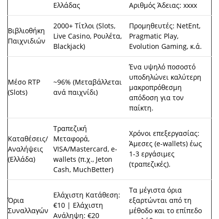
Ελλάδας
Αριθμός Άδειας: xxxx
2000+ Τίτλοι (Slots,
Προμηθευτές: NetEnt,
Βιβλιοθήκη
Live Casino, Ρουλέτα,
Pragmatic Play,
Παιχνιδιών
Blackjack)
Evolution Gaming, κ.ά.
Ένα υψηλό ποσοστό
υποδηλώνει καλύτερη
Μέσο RTP
~96% (Μεταβάλλεται
μακροπρόθεσμη
(Slots)
ανά παιχνίδι)
απόδοση για τον
παίκτη.
Τραπεζική
Χρόνοι επεξεργασίας:
Καταθέσεις/
Μεταφορά,
Άμεσες (e-wallets) έως
Αναλήψεις
VISA/Mastercard, e-
1-3 εργάσιμες
(Ελλάδα)
wallets (π.χ., Jeton
(τραπεζικές).
Cash, MuchBetter)
Τα μέγιστα όρια
Ελάχιστη Κατάθεση:
Όρια
εξαρτώνται από τη
€10 | Ελάχιστη
Συναλλαγών
μέθοδο και το επίπεδο
Ανάληψη: €20