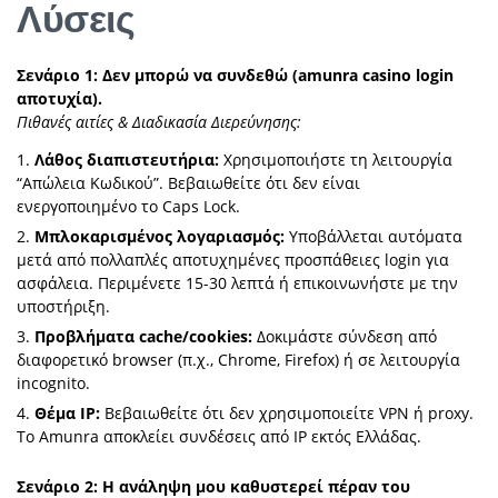
Λύσεις
Σενάριο 1: Δεν μπορώ να συνδεθώ (
amunra casino login
αποτυχία).
Πιθανές αιτίες & Διαδικασία Διερεύνησης:
Λάθος διαπιστευτήρια:
Χρησιμοποιήστε τη λειτουργία
“Απώλεια Κωδικού”. Βεβαιωθείτε ότι δεν είναι
ενεργοποιημένο το Caps Lock.
Μπλοκαρισμένος λογαριασμός:
Υποβάλλεται αυτόματα
μετά από πολλαπλές αποτυχημένες προσπάθειες login για
ασφάλεια. Περιμένετε 15-30 λεπτά ή επικοινωνήστε με την
υποστήριξη.
Προβλήματα cache/cookies:
Δοκιμάστε σύνδεση από
διαφορετικό browser (π.χ., Chrome, Firefox) ή σε λειτουργία
incognito.
Θέμα IP:
Βεβαιωθείτε ότι δεν χρησιμοποιείτε VPN ή proxy.
Το Amunra αποκλείει συνδέσεις από IP εκτός Ελλάδας.
Σενάριο 2: Η ανάληψη μου καθυστερεί πέραν του