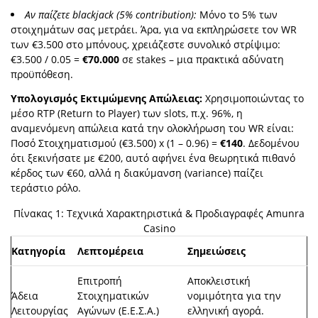
Αν παίζετε blackjack (5% contribution):
Μόνο το 5% των
στοιχημάτων σας μετράει. Άρα, για να εκπληρώσετε τον WR
των €3.500 στο μπόνους, χρειάζεστε συνολικό στρίψιμο:
€3.500 / 0.05 =
€70.000
σε stakes – μια πρακτικά αδύνατη
προϋπόθεση.
Υπολογισμός Εκτιμώμενης Απώλειας:
Χρησιμοποιώντας το
μέσο RTP (Return to Player) των slots, π.χ. 96%, η
αναμενόμενη απώλεια κατά την ολοκλήρωση του WR είναι:
Ποσό Στοιχηματισμού (€3.500) x (1 – 0.96) =
€140
. Δεδομένου
ότι ξεκινήσατε με €200, αυτό αφήνει ένα θεωρητικά πιθανό
κέρδος των €60, αλλά η διακύμανση (variance) παίζει
τεράστιο ρόλο.
Πίνακας 1: Τεχνικά Χαρακτηριστικά & Προδιαγραφές Amunra
Casino
Κατηγορία
Λεπτομέρεια
Σημειώσεις
Επιτροπή
Αποκλειστική
Άδεια
Στοιχηματικών
νομιμότητα για την
Λειτουργίας
Αγώνων (Ε.Ε.Σ.Α.)
ελληνική αγορά.