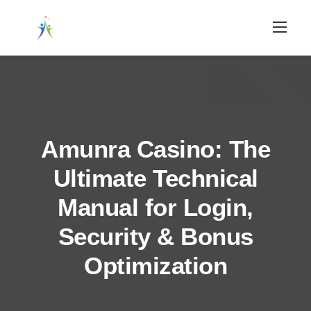
Skip
to
content
Amunra Casino: The
Ultimate Technical
Manual for Login,
Security & Bonus
Optimization