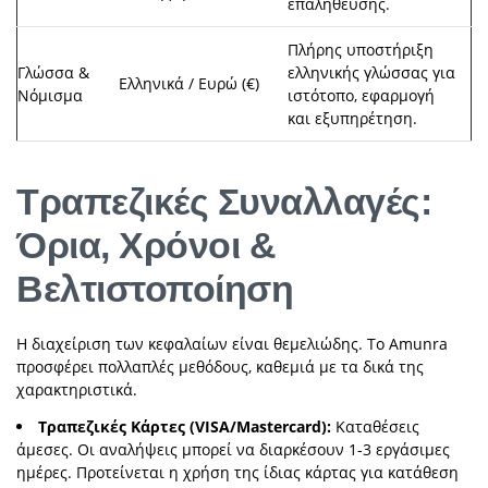
επαλήθευσης.
Πλήρης υποστήριξη
Γλώσσα &
ελληνικής γλώσσας για
Ελληνικά / Ευρώ (€)
Νόμισμα
ιστότοπο, εφαρμογή
και εξυπηρέτηση.
Τραπεζικές Συναλλαγές:
Όρια, Χρόνοι &
Βελτιστοποίηση
Η διαχείριση των κεφαλαίων είναι θεμελιώδης. Το Amunra
προσφέρει πολλαπλές μεθόδους, καθεμιά με τα δικά της
χαρακτηριστικά.
Τραπεζικές Κάρτες (VISA/Mastercard):
Καταθέσεις
άμεσες. Οι αναλήψεις μπορεί να διαρκέσουν 1-3 εργάσιμες
ημέρες. Προτείνεται η χρήση της ίδιας κάρτας για κατάθεση