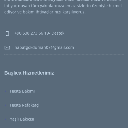
ihtiyaç duyan tüm yakınlarınıza en az sizlerin özeniyle hizmet
ediyor ve bakım ihtiyaçlarınızı karşılıyoruz.
+90 538 273 56 19- Destek
nabatgokduman07@gmail.com
Başlıca Hizmetlerimiz
Hasta Bakımı
Hasta Refakatçi
Yaşlı Bakıcısı