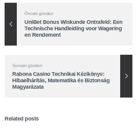
Önceki gönderi
UniBet Bonus Wiskunde Ontrafeld: Een
Technische Handleiding voor Wagering
en Rendement
Sonraki gönderi
Rabona Casino Technikai Kézikönyv:
Hibaelhárítás, Matematika és Biztonság
Magyarázata
Related posts