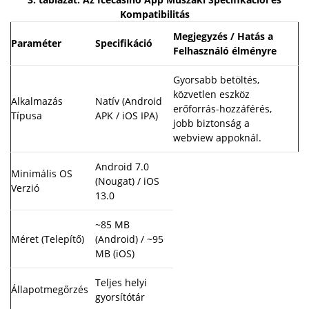
Kompatibilitás
Megjegyzés / Hatás a
Paraméter
Specifikáció
Felhasználó élményre
Gyorsabb betöltés,
közvetlen eszköz
Alkalmazás
Natív (Android
erőforrás-hozzáférés,
Típusa
APK / iOS IPA)
jobb biztonság a
webview appoknál.
Android 7.0
Minimális OS
(Nougat) / iOS
Verzió
13.0
~85 MB
Méret (Telepítő)
(Android) / ~95
MB (iOS)
Teljes helyi
Állapotmegőrzés
gyorsítótár