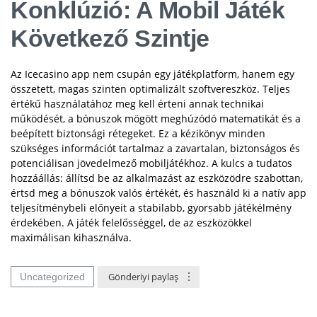
Konklúzió: A Mobil Játék
Következő Szintje
Az Icecasino app nem csupán egy játékplatform, hanem egy
összetett, magas szinten optimalizált szoftvereszköz. Teljes
értékű használatához meg kell érteni annak technikai
működését, a bónuszok mögött meghúzódó matematikát és a
beépített biztonsági rétegeket. Ez a kézikönyv minden
szükséges információt tartalmaz a zavartalan, biztonságos és
potenciálisan jövedelmező mobiljátékhoz. A kulcs a tudatos
hozzáállás: állítsd be az alkalmazást az eszközödre szabottan,
értsd meg a bónuszok valós értékét, és használd ki a natív app
teljesítménybeli előnyeit a stabilabb, gyorsabb játékélmény
érdekében. A játék felelősséggel, de az eszközökkel
maximálisan kihasználva.
Gönderiyi paylaş
Uncategorized