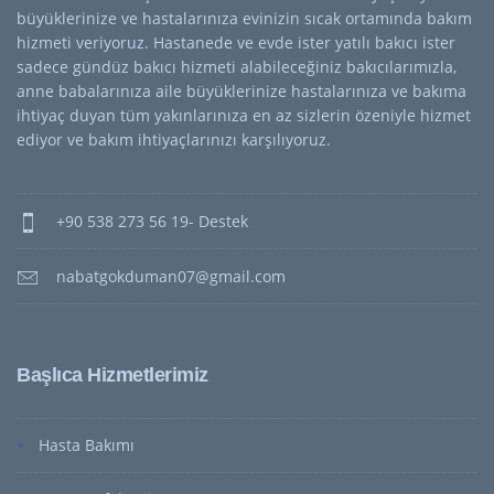
büyüklerinize ve hastalarınıza evinizin sıcak ortamında bakım
hizmeti veriyoruz. Hastanede ve evde ister yatılı bakıcı ister
sadece gündüz bakıcı hizmeti alabileceğiniz bakıcılarımızla,
anne babalarınıza aile büyüklerinize hastalarınıza ve bakıma
ihtiyaç duyan tüm yakınlarınıza en az sizlerin özeniyle hizmet
ediyor ve bakım ihtiyaçlarınızı karşılıyoruz.
+90 538 273 56 19- Destek
nabatgokduman07@gmail.com
Başlıca Hizmetlerimiz
Hasta Bakımı