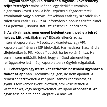
Hogyan számolja ki a rendszer a fogadási követelmény
teljesítettségét?
Valós időben, egy dedikált számláló
algoritmus követi. Csak a bónuszpénzzel fogadott tétek
számítanak, vagy bizonyos játékokban csak egy százalékuk (pl.
ruletteken csak 10%). Ez az információ a bónusz feltételeknél
és a pénztári „Bónusz státusz” résznél ellenőrizhető.
Az alkalmazás nem enged bejelentkezni, pedig a jelszó
helyes. Mit próbáljak meg?
Először ellenőrizd az
internetkapcsolatot. Másodszor, kísérletezz egy VPN
kapcsolattal (néha az ISP blokkolja). Harmadszor, használd a
„Bejelentkezés PIN-kóddal” opciót, ha be voltál állítva. Ha
semmi sem működik, lehet, hogy a fiókod átmenetileg
felfüggesztve lett – lépj kapcsolatba az ügyfélszolgálattal.
Lehetséges egyszerre két eszközön használni ugyanazt a
fiókot az appban?
Technikailag igen, de nem ajánlott. A
rendszer észreveheti a két párhuzamos kapcsolatot, és
gyanús tevékenységként jelezheti, ami késleltetheti a
kifizetéseket, vagy megkövetelheti az újabb azonosítást. Az
egyik session általában kiléptetik a másikat.