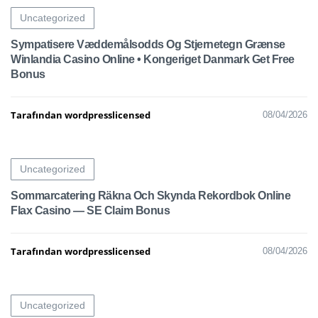
Uncategorized
Sympatisere Væddemålsodds Og Stjernetegn Grænse
Winlandia Casino Online • Kongeriget Danmark Get Free
Bonus
Tarafından wordpresslicensed
08/04/2026
Uncategorized
Sommarcatering Räkna Och Skynda Rekordbok Online
Flax Casino — SE Claim Bonus
Tarafından wordpresslicensed
08/04/2026
Uncategorized