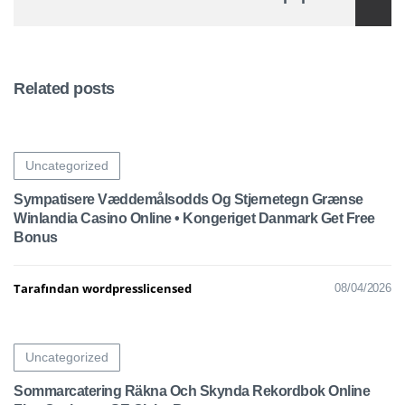
Related posts
Uncategorized
Sympatisere Væddemålsodds Og Stjernetegn Grænse
Winlandia Casino Online • Kongeriget Danmark Get Free
Bonus
Tarafından wordpresslicensed
08/04/2026
Uncategorized
Sommarcatering Räkna Och Skynda Rekordbok Online