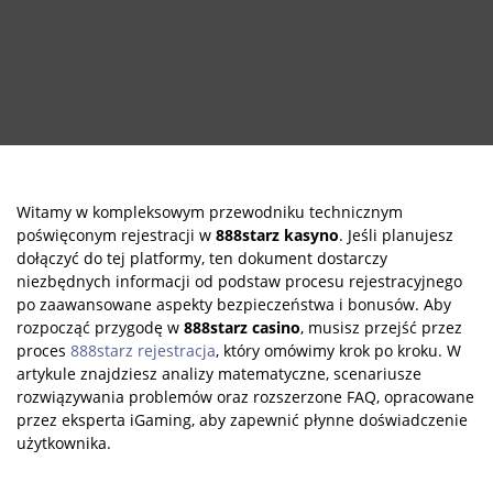
Witamy w kompleksowym przewodniku technicznym
poświęconym rejestracji w
888starz kasyno
. Jeśli planujesz
dołączyć do tej platformy, ten dokument dostarczy
niezbędnych informacji od podstaw procesu rejestracyjnego
po zaawansowane aspekty bezpieczeństwa i bonusów. Aby
rozpocząć przygodę w
888starz casino
, musisz przejść przez
proces
888starz rejestracja
, który omówimy krok po kroku. W
artykule znajdziesz analizy matematyczne, scenariusze
rozwiązywania problemów oraz rozszerzone FAQ, opracowane
przez eksperta iGaming, aby zapewnić płynne doświadczenie
użytkownika.