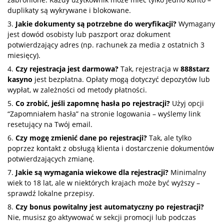
duplikaty są wykrywane i blokowane.
Jakie dokumenty są potrzebne do weryfikacji?
Wymagany
jest dowód osobisty lub paszport oraz dokument
potwierdzający adres (np. rachunek za media z ostatnich 3
miesięcy).
Czy rejestracja jest darmowa?
Tak, rejestracja w
888starz
kasyno
jest bezpłatna. Opłaty mogą dotyczyć depozytów lub
wypłat, w zależności od metody płatności.
Co zrobić, jeśli zapomnę hasła po rejestracji?
Użyj opcji
“Zapomniałem hasła” na stronie logowania – wyślemy link
resetujący na Twój email.
Czy mogę zmienić dane po rejestracji?
Tak, ale tylko
poprzez kontakt z obsługą klienta i dostarczenie dokumentów
potwierdzających zmianę.
Jakie są wymagania wiekowe dla rejestracji?
Minimalny
wiek to 18 lat, ale w niektórych krajach może być wyższy –
sprawdź lokalne przepisy.
Czy bonus powitalny jest automatyczny po rejestracji?
Nie, musisz go aktywować w sekcji promocji lub podczas