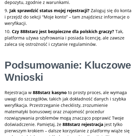
depozytu, zgodnie z warunkami.
Jak sprawdzić status mojej rejestracji?
Zaloguj się do konta
i przejdź do sekcji “Moje konto” – tam znajdziesz informacje o
weryfikacji.
Czy 888starz jest bezpieczne dla polskich graczy?
Tak,
platforma używa szyfrowania i posiada licencję, ale zawsze
zaleca się ostrożność i czytanie regulaminów.
Podsumowanie: Kluczowe
Wnioski
Rejestracja w
888starz kasyno
to prosty proces, ale wymaga
uwagi do szczegółów, takich jak dokładność danych i szybka
weryfikacja. Przestrzeganie checklisty, zrozumienie
matematyki bonusowej oraz znajomość procedur
rozwiązywania problemów mogą znacząco poprawić Twoje
doświadczenie. Pamiętaj, że
888starz rejestracja
jest tylko
pierwszym krokiem – dalsze korzystanie z platformy wiąże się