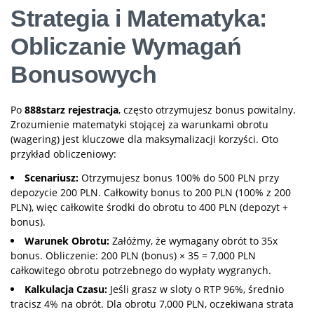
Strategia i Matematyka:
Obliczanie Wymagań
Bonusowych
Po
888starz rejestracja
, często otrzymujesz bonus powitalny.
Zrozumienie matematyki stojącej za warunkami obrotu
(wagering) jest kluczowe dla maksymalizacji korzyści. Oto
przykład obliczeniowy:
Scenariusz:
Otrzymujesz bonus 100% do 500 PLN przy
depozycie 200 PLN. Całkowity bonus to 200 PLN (100% z 200
PLN), więc całkowite środki do obrotu to 400 PLN (depozyt +
bonus).
Warunek Obrotu:
Załóżmy, że wymagany obrót to 35x
bonus. Obliczenie: 200 PLN (bonus) × 35 = 7,000 PLN
całkowitego obrotu potrzebnego do wypłaty wygranych.
Kalkulacja Czasu:
Jeśli grasz w sloty o RTP 96%, średnio
tracisz 4% na obrót. Dla obrotu 7,000 PLN, oczekiwana strata