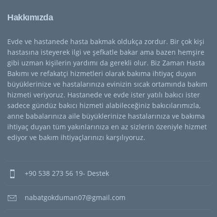
Hakkımızda
Evde ve hastanede hasta bakmak oldukça zordur. Bir çok kişi
hastasına isteyerek ilgi ve şefkatle bakar ama bazen hemşire
gibi uzman kişilerin yardımı da gerekli olur. Biz Zaman Hasta
Bakımı ve refakatçi hizmetleri olarak bakıma ihtiyaç duyan
büyüklerinize ve hastalarınıza evinizin sıcak ortamında bakım
hizmeti veriyoruz. Hastanede ve evde ister yatılı bakıcı ister
sadece gündüz bakıcı hizmeti alabileceğiniz bakıcılarımızla,
anne babalarınıza aile büyüklerinize hastalarınıza ve bakıma
ihtiyaç duyan tüm yakınlarınıza en az sizlerin özeniyle hizmet
ediyor ve bakım ihtiyaçlarınızı karşılıyoruz.
+90 538 273 56 19- Destek
nabatgokduman07@gmail.com