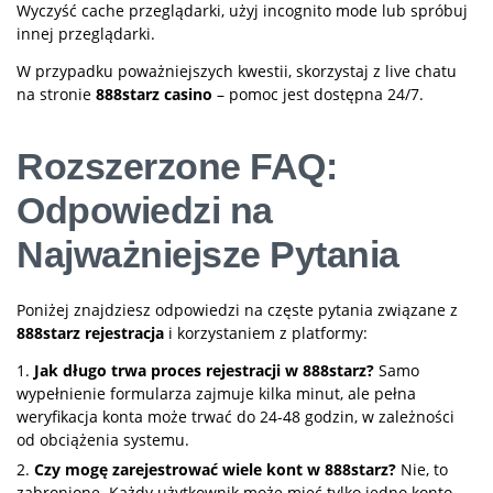
Wyczyść cache przeglądarki, użyj incognito mode lub spróbuj
innej przeglądarki.
W przypadku poważniejszych kwestii, skorzystaj z live chatu
na stronie
888starz casino
– pomoc jest dostępna 24/7.
Rozszerzone FAQ:
Odpowiedzi na
Najważniejsze Pytania
Poniżej znajdziesz odpowiedzi na częste pytania związane z
888starz rejestracja
i korzystaniem z platformy:
Jak długo trwa proces rejestracji w 888starz?
Samo
wypełnienie formularza zajmuje kilka minut, ale pełna
weryfikacja konta może trwać do 24-48 godzin, w zależności
od obciążenia systemu.
Czy mogę zarejestrować wiele kont w 888starz?
Nie, to
zabronione. Każdy użytkownik może mieć tylko jedno konto –