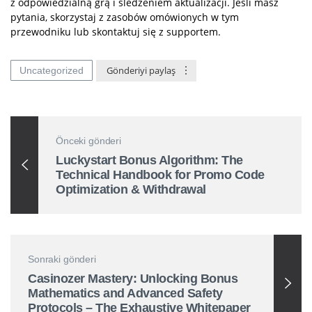
z odpowiedzialną grą i śledzeniem aktualizacji. Jeśli masz
pytania, skorzystaj z zasobów omówionych w tym
przewodniku lub skontaktuj się z supportem.
Gönderiyi paylaş
Uncategorized
Önceki gönderi
Luckystart Bonus Algorithm: The
Technical Handbook for Promo Code
Optimization & Withdrawal
Sonraki gönderi
Casinozer Mastery: Unlocking Bonus
Mathematics and Advanced Safety
Protocols – The Exhaustive Whitepaper