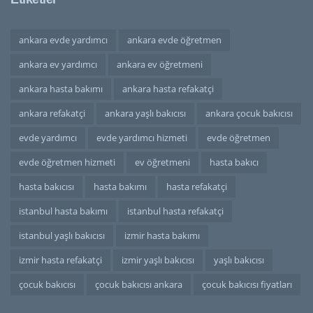
ankara evde yardımcı
ankara evde öğretmen
ankara ev yardımcı
ankara ev öğretmeni
ankara hasta bakımı
ankara hasta refakatçi
ankara refakatçi
ankara yaşlı bakıcısı
ankara çocuk bakıcısı
evde yardımcı
evde yardımcı hizmeti
evde öğretmen
evde öğretmen hizmeti
ev öğretmeni
hasta bakıcı
hasta bakıcısı
hasta bakımı
hasta refakatçi
istanbul hasta bakımı
istanbul hasta refakatçi
istanbul yaşlı bakıcısı
izmir hasta bakımı
izmir hasta refakatçi
izmir yaşlı bakıcısı
yaşlı bakıcısı
çocuk bakıcısı
çocuk bakıcısı ankara
çocuk bakıcısı fiyatları